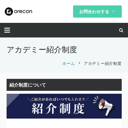
お問合わせする
keyboard_arrow_right
アカデミー紹介制度
chevron_right
ホーム
アカデミー紹介制度
紹介制度について