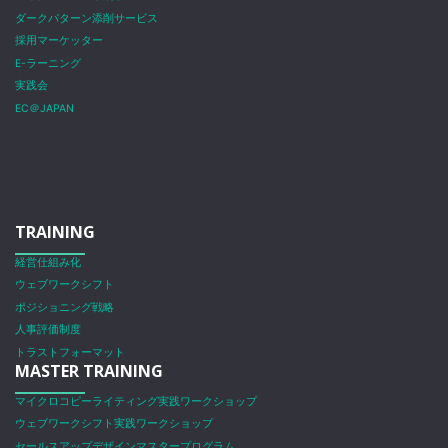
ダークパターン添削サービス
採用マーケッター
E-ラーニング
実践会
EC＠JAPAN
TRAINING
経営仕組み化
ウェブワークシフト
ポジショニング戦略
人事評価制度
トラストフォーマット
MASTER TRAINING
マイクロコピーライティング実践ワークショップ
ウェブワークシフト実践ワークショップ
セールスアップデザインマスタープログラム