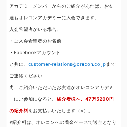
アカデミーメンバーからのご紹介があれば、お友
達もオレコンアカデミーに入会できます。
入会希望者がいる場合、
・ご入会希望者のお名前
・Facebookアカウント
と共に、
customer-relations@orecon.co.jp
まで
ご連絡ください。
尚、ご紹介いただいたお友達がオレコンアカデミ
ーにご参加になると、
紹介者様へ、47万5200円
の紹介料
をお支払いいたします（※）。
※紹介料は、オレコンへの着金ベースで送金となり