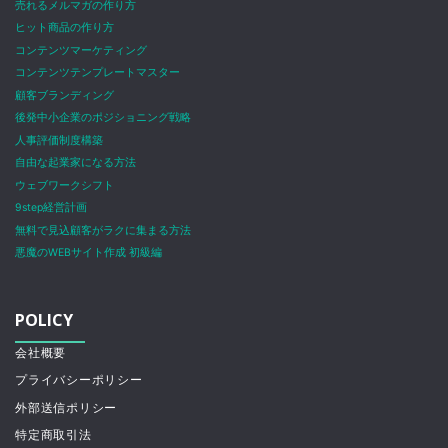
売れるメルマガの作り方
ヒット商品の作り方
コンテンツマーケティング
コンテンツテンプレートマスター
顧客ブランディング
後発中小企業のポジショニング戦略
人事評価制度構築
自由な起業家になる方法
ウェブワークシフト
9step経営計画
無料で見込顧客がラクに集まる方法
悪魔のWEBサイト作成 初級編
POLICY
会社概要
プライバシーポリシー
外部送信ポリシー
特定商取引法