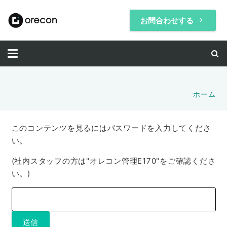
お問合わせする
keyboard_arrow_right
ホーム
このコンテンツを見るにはパスワードを入力してくださ
い。
(社内スタッフの方は"オレコン管理E170"をご確認くださ
い。)
送信