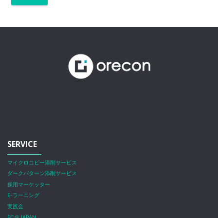
SERVICE
マイクロコピー添削サービス
ダークパターン添削サービス
採用マーケッター
E-ラーニング
実践会
EC＠JAPAN