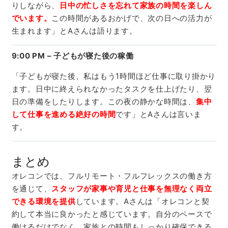
りしながら、
日中の忙しさを忘れて家族の時間を楽しん
でいます。
この時間があるおかげで、次の日への活力が
生まれます」とAさんは語ります。
9:00 PM – 子どもが寝た後の稼働
「子どもが寝た後、私はもう1時間ほど仕事に取り掛かり
ます。日中に終えられなかったタスクを仕上げたり、翌
日の準備をしたりします。この夜の静かな時間は、
集中
して仕事を進める絶好の時間
です」とAさんは言いま
す。
まとめ
オレコンでは、フルリモート・フルフレックスの働き方
を通じて、
スタッフが家事や育児と仕事を無理なく両立
できる環境を提供
しています。Aさんは「オレコンと契
約して本当に良かったと感じています。自分のペースで
働けるだけでなく、家族との時間もしっかり確保できる