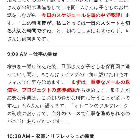
さんが出勤の準備をしている間、Aさんは子どものお世
話をしながら、
今日のスケジュールを頭の中で整理
しま
す。「
この時間帯が、私にとっては一日のスタートを切
る大切な時間ですね
」と、朝の忙しさにも関わらず、A
さんは前向きです。
9:00 AM – 仕事の開始
家事を一通り終えた後、旦那さんが子どもを保育園に送
っていく間に、Aさんはリビングの一角に設けた自宅オ
フィスで仕事を始めます。「
まずは、重要なメールの返
信や、プロジェクトの進捗確認
から始めます。集中力が
必要な作業は、この朝の静かな時間に行うことが多いで
すね」とAさんは語ります。「オレコンのフルフレック
ス制度のおかげで、
自分のペースで仕事を進められる
の
が本当にありがたいです」。
10:30 AM – 家事とリフレッシュの時間