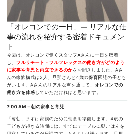
「オレコンでの一日」— リアルな仕
事の流れを紹介する密着ドキュメン
ト
今回は、オレコンで働くスタッフAさんに一日を密着
し、
フルリモート・フルフレックスの働き方がどのよう
に家事や育児と両立できるのか
をお聞きしました。Aさ
んの家族構成は3人、旦那さんと4歳の保育園児の子ども
がいます。Aさんのリアルな声を通じて、
オレコンでの
働き方を体感
していただければと思います。
7:00 AM – 朝の家事と育児
「毎朝、まずは家族のために朝食を準備します。4歳の
子どもが起きる時間には、すでにテーブルに朝ごはんを
用意しているのが日課です」とAさんは語ります。旦那