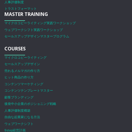
人事評価制度
トラストフォーマット
MASTER TRAINING
マイクロコピーライティング実践ワークショップ
ウェブワークシフト実践ワークショップ
セールスアップデザインマスタープログラム
COURSES
マイクロコピーライティング
セールスアップデザイン
売れるメルマガの作り方
ヒット商品の作り方
コンテンツマーケティング
コンテンツテンプレートマスター
顧客ブランディング
後発中小企業のポジショニング戦略
人事評価制度構築
自由な起業家になる方法
ウェブワークシフト
9step経営計画