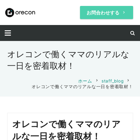
お問合わせする
keyboard_arrow_right
オレコンで働くママのリアルな
一日を密着取材！
chevron_right
chevron_right
ホーム
staff_blog
オレコンで働くママのリアルな一日を密着取材！
オレコンで働くママのリア
ルな一日を密着取材！