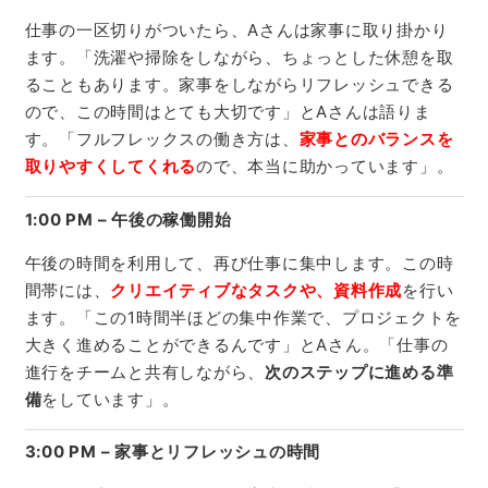
仕事の一区切りがついたら、Aさんは家事に取り掛かり
ます。「洗濯や掃除をしながら、ちょっとした休憩を取
ることもあります。家事をしながらリフレッシュできる
ので、この時間はとても大切です」とAさんは語りま
す。「フルフレックスの働き方は、
家事とのバランスを
取りやすくしてくれる
ので、本当に助かっています」。
1:00 PM – 午後の稼働開始
午後の時間を利用して、再び仕事に集中します。この時
間帯には、
クリエイティブなタスクや、資料作成
を行い
ます。「この1時間半ほどの集中作業で、プロジェクトを
大きく進めることができるんです」とAさん。「仕事の
進行をチームと共有しながら、
次のステップに進める準
備
をしています」。
3:00 PM – 家事とリフレッシュの時間