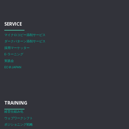
SERVICE
マイクロコピー添削サービス
ダークパターン添削サービス
採用マーケッター
E-ラーニング
実践会
EC＠JAPAN
TRAINING
経営仕組み化
ウェブワークシフト
ポジショニング戦略