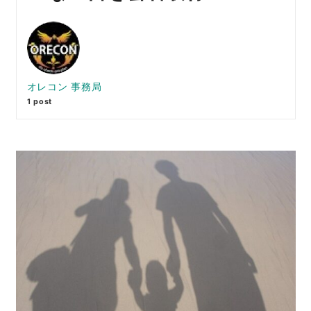
オレコン 事務局
1 post