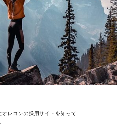
にオレコンの採用サイトを知って
…