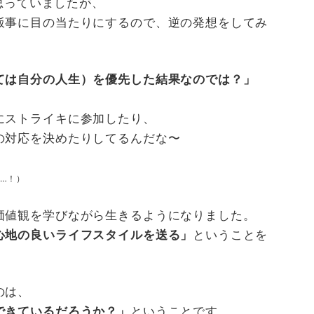
思っていましたが、
飯事に目の当たりにするので、逆の発想をしてみ
ては自分の人生）を優先した結果なのでは？」
にストライキに参加したり、
の対応を決めたりしてるんだな〜
…！）
価値観を学びながら生きるようになりました。
心地の良いライフスタイルを送る」
ということを
のは、
できているだろうか？」
ということです。