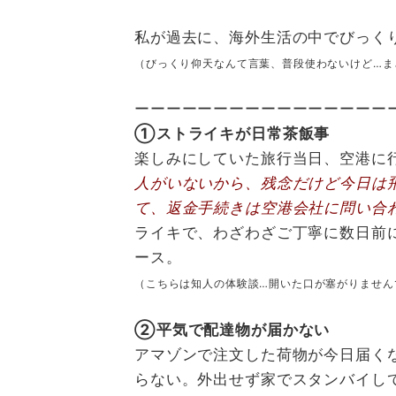
私が過去に、海外生活の中でびっく
（びっくり仰天なんて言葉、普段使わないけど…ま
ーーーーーーーーーーーーーーーー
①ストライキが日常茶飯事
楽しみにしていた旅行当日、空港に
人がいないから、残念だけど今日は
て、返金手続きは空港会社に問い合
ライキで、わざわざご丁寧に数日前
ース。
（こちらは知人の体験談…開いた口が塞がりません
②平気で配達物が届かない
アマゾンで注文した荷物が今日届く
らない。外出せず家でスタンバイし