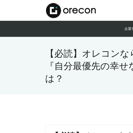
企業
【必読】オレコンな
『自分最優先の幸せ
は？