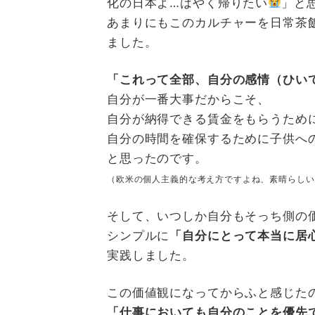
化の日本よ…はやく帰りたい
」と
あまりにもこのカルチャーを日常茶
ました。
「これって全部、自分の感情（ひい
自分が一番大事だからこそ、
自分が納得できる賃金をもらうため
自分の時間を確保するために子供へ
と思ったのです。
（欧米の個人主義的な考え方ですよね、素晴らしい
そして、いつしか自分もそっち側の
シンプルに
「自分にとって本当に居
実践しました。
この価値観になってからふと感じた
「仕事においても自分のことを優先