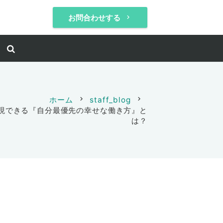
お問合わせする
keyboard_arrow_right
ホーム
chevron_right
staff_blog
chevron_right
現できる『自分最優先の幸せな働き方』と
は？