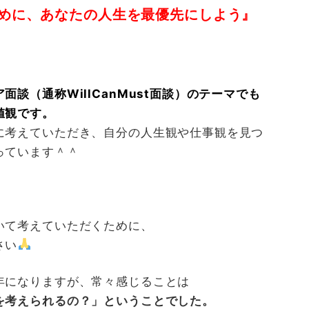
めに、あなたの人生を最優先にしよう』
談（通称WillCanMust面談）のテーマでも
値観です。
に考えていただき、自分の人生観や仕事観を見つ
っています＾＾
いて考えていただくために、
さい
年になりますが、常々感じることは
を考えられるの？」ということでした。