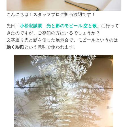
こんにちは！スタッフブログ担当渡辺です！
先日「
小松宏誠展 光と影のモビール 空と歌
」に行って
きたのですが、ご存知の方はいるでしょうか？
文字通り光と影を使った展示会で、モビールというのは
動く彫刻
という意味で使われます。