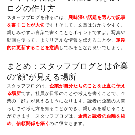
ログの作り方
スタッフブログを作るには、
興味深い話題を選んで記事
を書くことが大切
です！そして、文章は分かりやすく、
親しみやすい言葉で書くこともポイントですよ。写真や
動画を使って、よりリアルな情報を伝えることや、
定期
的に更新することを意識
してみるとなお良いでしょう。
まとめ：スタッフブログとは企業
の“顔”が見える場所
スタッフブログは、
企業が自分たちのことを正直に伝え
る場所
です。社員が日常のことや考えを書くことで、企
業の「顔」が見えるようになります。読者は企業の人間
らしさや考え方を知ることができ、親しみを感じること
ができます。スタッフブログは、
企業と読者の距離を縮
め、信頼関係を築く
のに役立ちます。