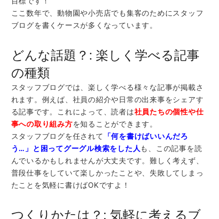
目標です！
ここ数年で、動物園や小売店でも集客のためにスタッフ
ブログを書くケースが多くなっています。
どんな話題？: 楽しく学べる記事
の種類
スタッフブログでは、楽しく学べる様々な記事が掲載さ
れます。例えば、社員の紹介や日常の出来事をシェアす
る記事です。これによって、読者は
社員たちの個性や仕
事への取り組み方
を知ることができます。
スタッフブログを任されて
「何を書けばいいんだろ
う…」と困ってグーグル検索をした人
も、この記事を読
んでいるかもしれませんが大丈夫です。難しく考えず、
普段仕事をしていて楽しかったことや、失敗してしまっ
たことを気軽に書けばOKですよ！
つくりかたは？: 気軽に考えるブ