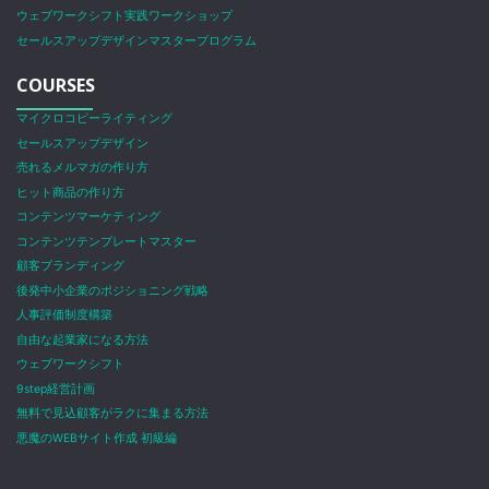
ウェブワークシフト実践ワークショップ
セールスアップデザインマスタープログラム
COURSES
マイクロコピーライティング
セールスアップデザイン
売れるメルマガの作り方
ヒット商品の作り方
コンテンツマーケティング
コンテンツテンプレートマスター
顧客ブランディング
後発中小企業のポジショニング戦略
人事評価制度構築
自由な起業家になる方法
ウェブワークシフト
9step経営計画
無料で見込顧客がラクに集まる方法
悪魔のWEBサイト作成 初級編