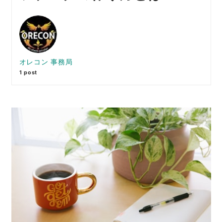
オレコン 事務局
1 post