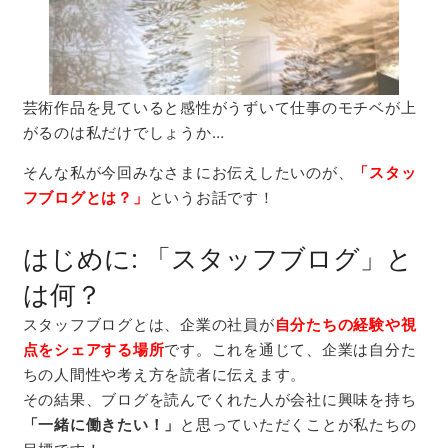
芸術作品を見ていると感性がうずいて仕事のモチベが上
がるのは私だけでしょうか…
そんな私が今回みなさまにお伝えしたいのが、
「スタッ
フブログとは？」
というお話です！
はじめに: 「スタッフブログ」と
は何？
スタッフブログとは、企業の社員が
自分たちの経験や視
点をシェアする場所
です。これを通じて、企業は自分た
ちの人間性や考え方を読者に伝えます。
その結果、ブログを読んでくれた人が会社に興味を持ち
「一緒に働きたい！」
と思っていただくことが私たちの