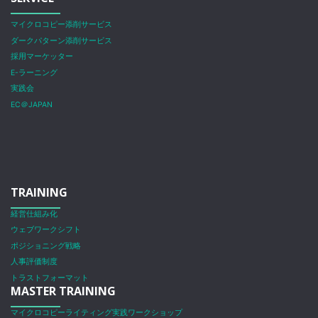
マイクロコピー添削サービス
ダークパターン添削サービス
採用マーケッター
E-ラーニング
実践会
EC＠JAPAN
TRAINING
経営仕組み化
ウェブワークシフト
ポジショニング戦略
人事評価制度
トラストフォーマット
MASTER TRAINING
マイクロコピーライティング実践ワークショップ