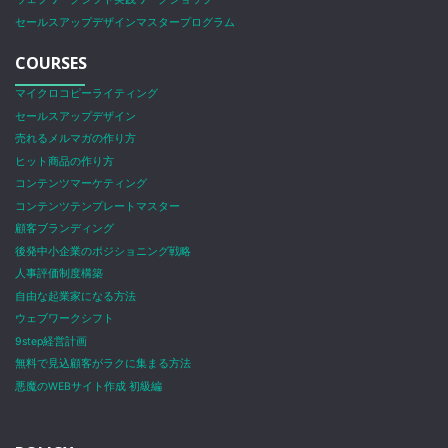
セールスアップデザインマスタープログラム
COURSES
マイクロコピーライティング
セールスアップデザイン
売れるメルマガの作り方
ヒット商品の作り方
コンテンツマーケティング
コンテンツテンプレートマスター
顧客ブランディング
後発中小企業のポジショニング戦略
人事評価制度構築
自由な起業家になる方法
ウェブワークシフト
9step経営計画
無料で見込顧客がラクに集まる方法
悪魔のWEBサイト作成 初級編