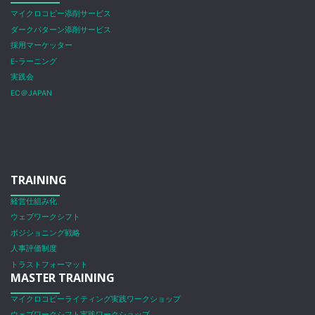
マイクロコピー添削サービス
ダークパターン添削サービス
採用マーケッター
E-ラーニング
実践会
EC＠JAPAN
TRAINING
経営仕組み化
ウェブワークシフト
ポジショニング戦略
人事評価制度
トラストフォーマット
MASTER TRAINING
マイクロコピーライティング実践ワークショップ
ウェブワークシフト実践ワークショップ