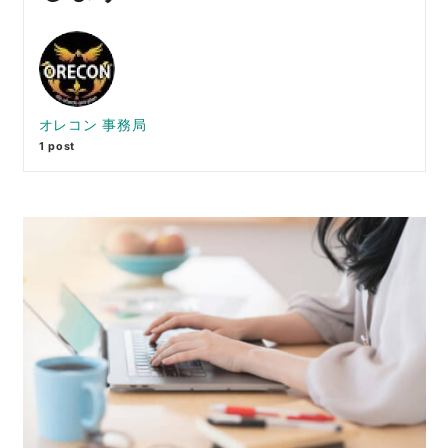
オレコン 事務局
1 post