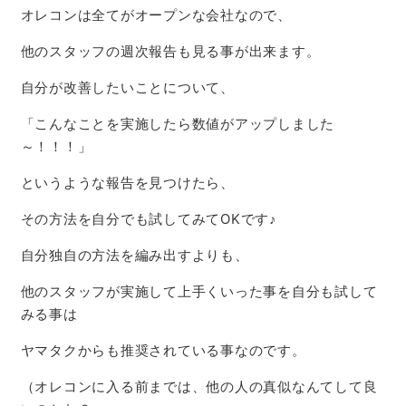
オレコンは全てがオープンな会社なので、
他のスタッフの週次報告も見る事が出来ます。
自分が改善したいことについて、
「こんなことを実施したら数値がアップしました
～！！！」
というような報告を見つけたら、
その方法を自分でも試してみて
OK
です
♪
自分独自の方法を編み出すよりも、
他のスタッフが実施して上手くいった事を自分も試して
みる事は
ヤマタクからも推奨されている事なのです。
（オレコンに入る前までは、他の人の真似なんてして良