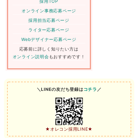
採用TOP
オンライン事務応募ページ
採用担当応募ページ
ライター応募ページ
Webデザイナー応募ページ
応募前に詳しく知りたい方は
オンライン説明会
もおすすめです！
＼LINEの友だち登録は
コチラ
／
★オレコン採用LINE★