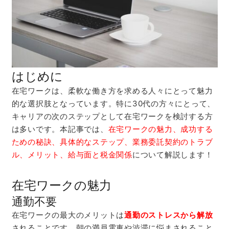
はじめに
在宅ワークは、柔軟な働き方を求める人々にとって魅力
的な選択肢となっています。特に30代の方々にとって、
キャリアの次のステップとして在宅ワークを検討する方
は多いです。本記事では、
在宅ワークの魅力、成功する
ための秘訣、具体的なステップ、業務委託契約のトラブ
ル、メリット、給与面と税金関係
について解説します！
在宅ワークの魅力
通勤不要
在宅ワークの最大のメリットは
通勤のストレスから解放
されることです。朝の満員電車や渋滞に悩まされること