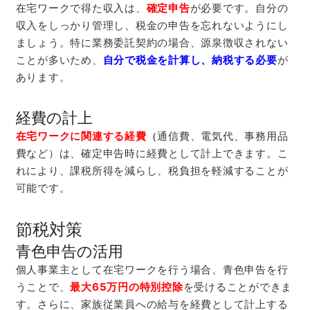
在宅ワークで得た収入は、
確定申告
が必要です。自分の
収入をしっかり管理し、税金の申告を忘れないようにし
ましょう。特に業務委託契約の場合、源泉徴収されない
ことが多いため、
自分で税金を計算し、納税する必要
が
あります。
経費の計上
在宅ワークに関連する経費
（
通信費、電気代、事務用品
費など）は、確定申告時に経費として計上できます。こ
れにより、課税所得を減らし、税負担を軽減することが
可能です。
節税対策
青色申告の活用
個人事業主として在宅ワークを行う場合、青色申告を行
うことで、
最大65万円の特別控除
を受けることができま
す。さらに、家族従業員への給与を経費として計上する