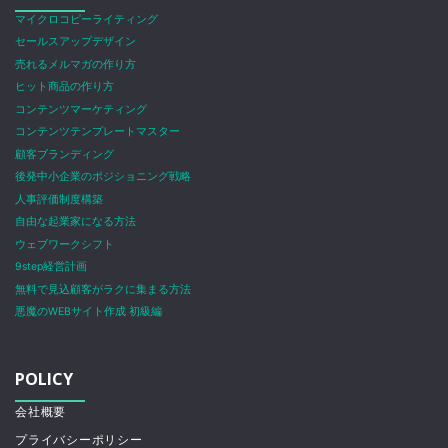
マイクロコピーライティング
セールスアップデザイン
売れるメルマガの作り方
ヒット商品の作り方
コンテンツマーケティング
コンテンツテンプレートマスター
顧客ブランディング
後発中小企業のポジショニング戦略
人事評価制度構築
自由な起業家になる方法
ウェブワークシフト
9step経営計画
無料で見込顧客がラクに集まる方法
悪魔のWEBサイト作成 初級編
POLICY
会社概要
プライバシーポリシー