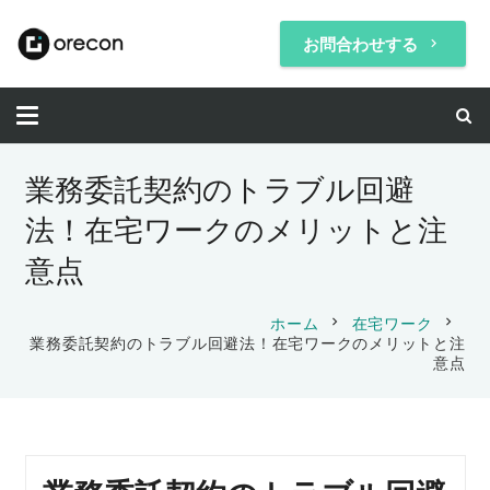
お問合わせする
keyboard_arrow_right
業務委託契約のトラブル回避
法！在宅ワークのメリットと注
意点
chevron_right
chevron_right
ホーム
在宅ワーク
業務委託契約のトラブル回避法！在宅ワークのメリットと注
意点