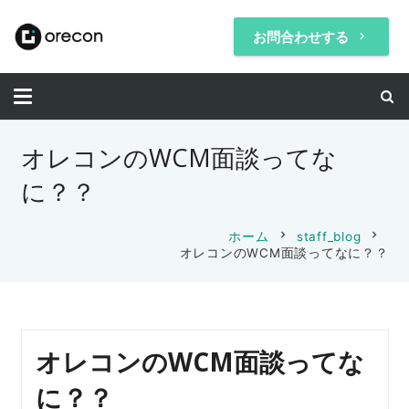
お問合わせする
keyboard_arrow_right
オレコンのWCM面談ってな
に？？
chevron_right
chevron_right
ホーム
staff_blog
オレコンのWCM面談ってなに？？
オレコンのWCM面談ってな
に？？