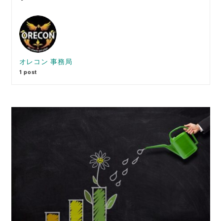
オレコン 事務局
1 post