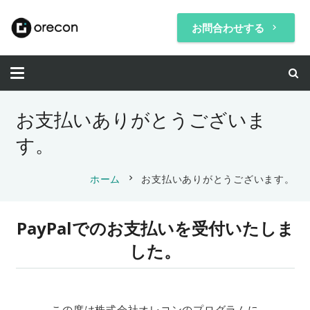
お問合わせする
keyboard_arrow_right
お支払いありがとうございま
す。
chevron_right
ホーム
お支払いありがとうございます。
PayPalでのお支払いを受付いたしま
した。
この度は株式会社オレコンのプログラムに