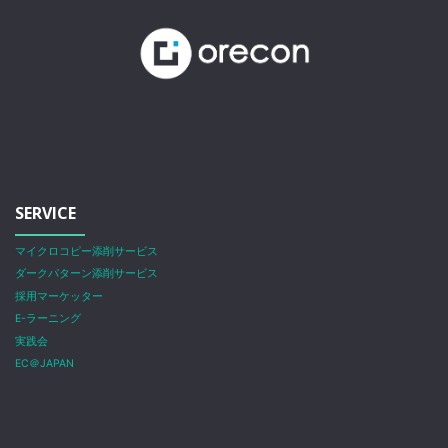
SERVICE
マイクロコピー添削サービス
ダークパターン添削サービス
採用マーケッター
E-ラーニング
実践会
EC＠JAPAN