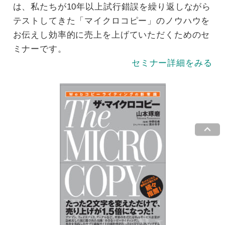
は、私たちが10年以上試行錯誤を繰り返しながら
テストしてきた「マイクロコピー」のノウハウを
お伝えし効率的に売上を上げていただくためのセ
ミナーです。
セミナー詳細をみる
keyboard_arrow_up