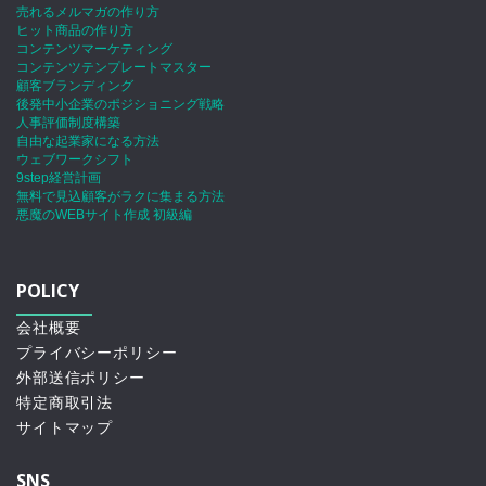
売れるメルマガの作り方
ヒット商品の作り方
コンテンツマーケティング
コンテンツテンプレートマスター
顧客ブランディング
後発中小企業のポジショニング戦略
人事評価制度構築
自由な起業家になる方法
ウェブワークシフト
9step経営計画
無料で見込顧客がラクに集まる方法
悪魔のWEBサイト作成 初級編
POLICY
会社概要
プライバシーポリシー
外部送信ポリシー
特定商取引法
サイトマップ
SNS