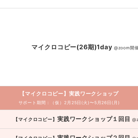
マイクロコピー(26期)1day
@zoom開
【マイクロコピー】
実践ワークショップ
サポート期間：（仮）2月25日(火)〜5月26日(月)
実践ワークショップ１回目
【マイクロコピー】
@
実践ワークショップ２回目