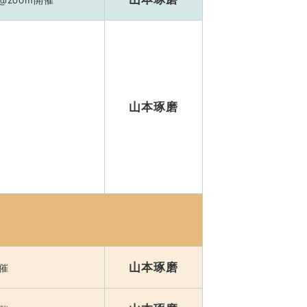
山本琢磨
山本琢磨
開催