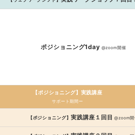
ポジショニング1day
@zoom開催
【ポジショニング】
実践講座
サポート期間ー
実践講座１回目
【ポジショニング】
@zoom