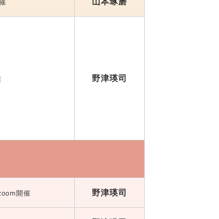
山本琢磨
開催
野津瑛司
催
野津瑛司
zoom開催