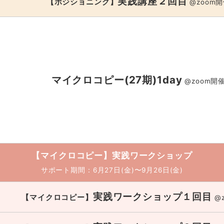
実践講座２回目
【ポジショニング】
@zoom
マイクロコピー(27期)1day
@zoom開
【マイクロコピー】
実践ワークショップ
サポート期間：6月27日(金)〜9月26日(金)
実践ワークショップ１回目
【マイクロコピー】
@