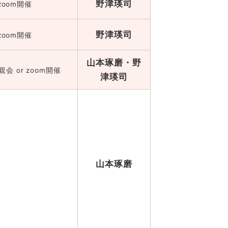
野津瑛司
zoom開催
野津瑛司
zoom開催
山本琢磨・野
会 or zoom開催
津瑛司
山本琢磨