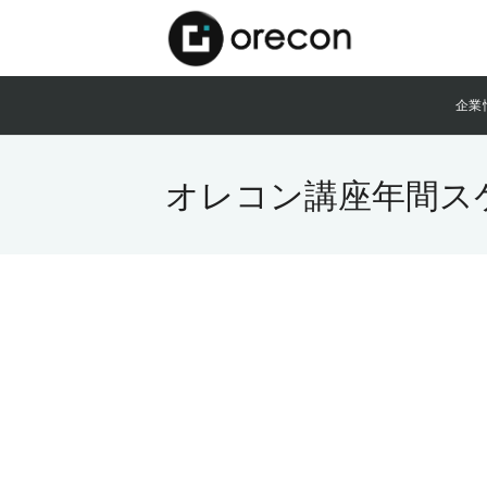
企業
オレコン講座年間ス