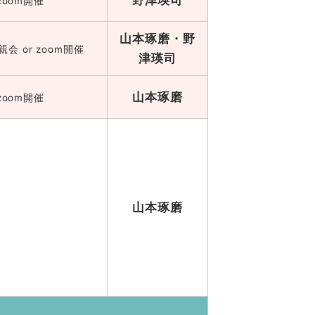
zoom開催
山本琢磨・野
会 or zoom開催
津瑛司
山本琢磨
zoom開催
山本琢磨