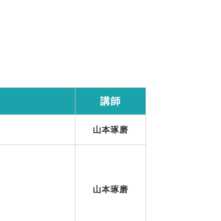
講師
山本琢磨
山本琢磨