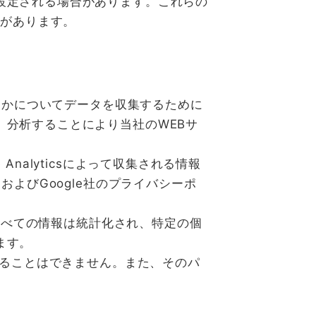
設定される場合があります。これらの
性があります。
いるかについてデータを収集するために
、分析することにより当社のWEBサ
 Analyticsによって収集される情報
て、およびGoogle社のプライバシーポ
るすべての情報は統計化され、特定の個
ます。
することはできません。また、そのパ