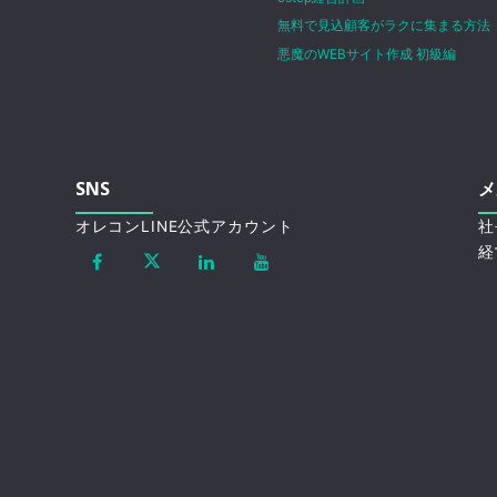
無料で見込顧客がラクに集まる方法
悪魔のWEBサイト作成 初級編
SNS
メ
オレコンLINE公式アカウント
社
経