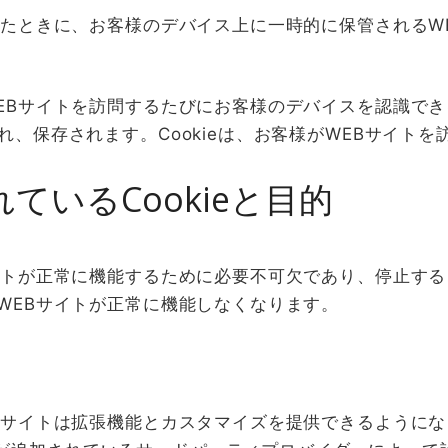
セスしたときに、お客様のデバイス上に一時的に保管される
のWEBサイトを訪問するたびにお客様のデバイスを認識で
られ、保存されます。Cookieは、お客様がWEBサイ
。
ているCookieと目的
Bサイトが正常に機能するために必要不可欠であり、停止す
のWEBサイトが正常に機能しなくなります。
EBサイトは拡張機能とカスタマイズを提供できるようになりま