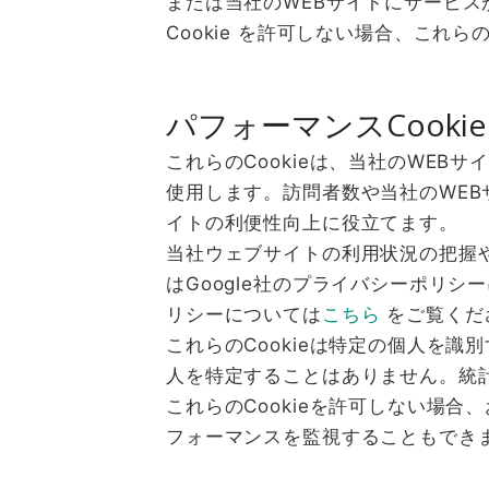
または当社のWEBサイトにサービ
Cookie を許可しない場合、こ
パフォーマンスCookie
これらのCookieは、当社のWE
使用します。訪問者数や当社のWEB
イトの利便性向上に役立てます。
当社ウェブサイトの利用状況の把握や分析の
はGoogle社のプライバシーポリシーに
リシーについては
こちら
をご覧くだ
これらのCookieは特定の個人を識
人を特定することはありません。統
これらのCookieを許可しない場
フォーマンスを監視することもでき