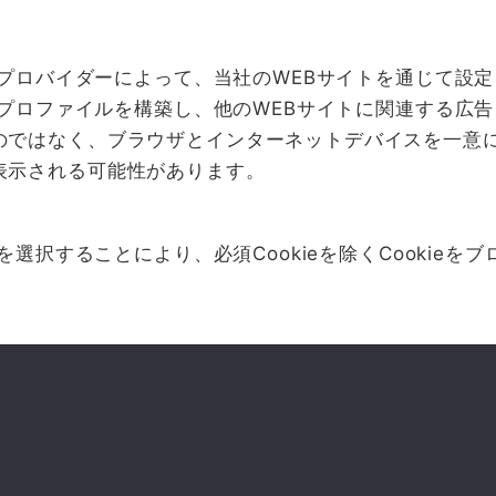
ティプロバイダーによって、当社のWEBサイトを通じて設
づくプロファイルを構築し、他のWEBサイトに関連する広
ではなく、ブラウザとインターネットデバイスを一意に識別
表示される可能性があります。
を選択することにより、必須Cookieを除くCookie