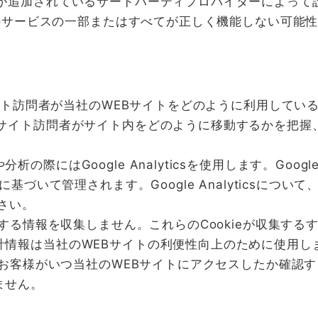
スが追加されているサードパーティプロバイダーによって
れらのサービスの一部またはすべてが正しく機能しない可能
Bサイト訪問者が当社のWEBサイトをどのように利用して
サイト訪問者がサイト内をどのように移動するかを把握
際にはGoogle Analyticsを使用します。Google
基づいて管理されます。Google Analyticsについ
さい。
別する情報を収集しません。これらのCookieが収集す
計情報は当社のWEBサイトの利便性向上のために使用し
合、お客様がいつ当社のWEBサイトにアクセスしたか確認
ません。