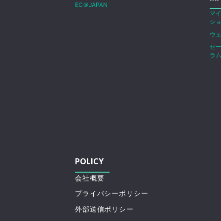
EC＠JAPAN
マ
シ
ウ
セ
ラ
POLICY
会社概要
プライバシーポリシー
外部送信ポリシー