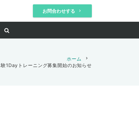
お問合わせする
keyboard_arrow_right
ホーム
chevron_right
験1Dayトレーニング募集開始のお知らせ