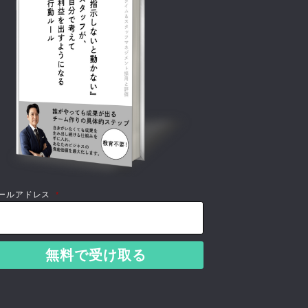
ールアドレス
*