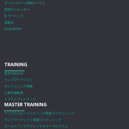
ダークパターン添削サービス
採用マーケッター
E-ラーニング
実践会
EC＠JAPAN
TRAINING
経営仕組み化
ウェブワークシフト
ポジショニング戦略
人事評価制度
トラストフォーマット
MASTER TRAINING
マイクロコピーライティング実践ワークショップ
ウェブワークシフト実践ワークショップ
セールスアップデザインマスタープログラム