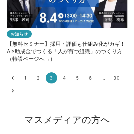
お知らせ
【無料セミナー】採用・評価も仕組み化がカギ！
AI×助成金でつくる「人が育つ組織」のつくり方
（特設ページへ→）
1
2
3
4
5
6
…
30
マスメディアの方へ