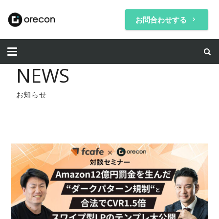
お問合わせする
keyboard_arrow_right
NEWS
お知らせ