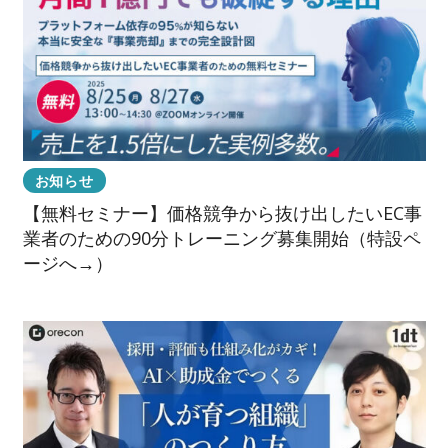
お知らせ
【無料セミナー】価格競争から抜け出したいEC事
業者のための90分トレーニング募集開始（特設ペ
ージへ→）