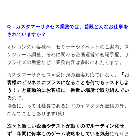
Q．カスタマーサクセス業務では、普段どんなお仕事を
されていますか？
オレコンのお客様へ、セミナーやイベントのご案内、ス
ケジュール調整、それに関わる企画運営や会場手配、サ
プライズの用意など、業務内容は多岐にわたります。
カスタマーサクセス＝
受け身の顧客対応ではなく、
「お
客様のビジネスにプラスになることを何でもテストしよ
う！」と能動的にお客様に一番近い場所で取り組んでい
る
ので、
場合によっては社長であるはずのヤマタクが蚊帳の外、
なんてこともあります(笑)
次々と新しい企画やテストが動くのでルーティン化せ
ず、年間に何本ものゲーム攻略をしている気分
になりま