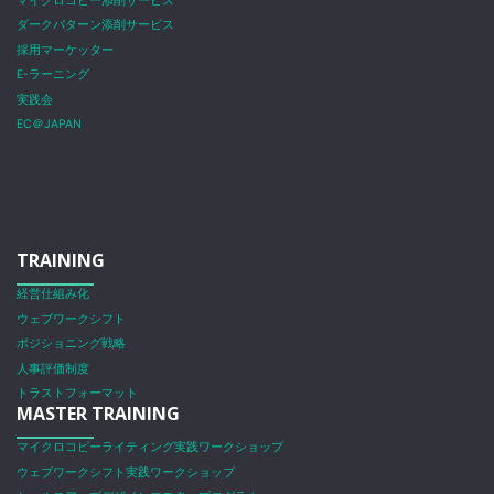
マイクロコピー添削サービス
ダークパターン添削サービス
採用マーケッター
E-ラーニング
実践会
EC＠JAPAN
TRAINING
経営仕組み化
ウェブワークシフト
ポジショニング戦略
人事評価制度
トラストフォーマット
MASTER TRAINING
マイクロコピーライティング実践ワークショップ
ウェブワークシフト実践ワークショップ