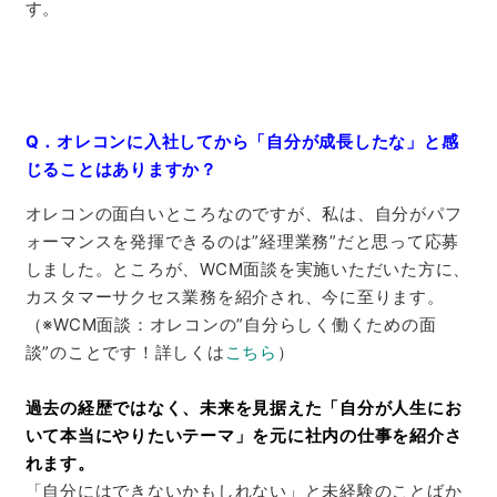
す。
Q．オレコンに入社してから「自分が成長したな」と感
じることはありますか？
オレコンの面白いところなのですが、私は、自分がパフ
ォーマンスを発揮できるのは”経理業務”だと思って応募
しました。
ところが、WCM面談
を実施いただいた方に、
カスタマーサクセス
業務を紹介され、今に至ります。
（※WCM面談：オレコンの”自分らしく働くための面
談”のことです！詳しくは
こちら
）
過去の経歴ではなく、未来を見据えた「自分が人生にお
いて本当にやりたいテーマ」を元に社内の仕事を紹介さ
れます。
「自分にはできない
かもしれない
」と未経験のことばか