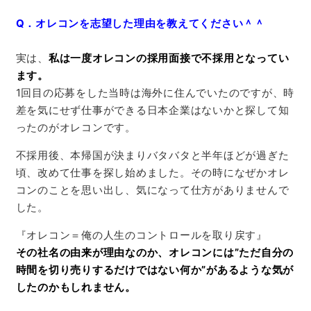
Q．オレコンを志望した理由を教えてください＾＾
実は、
私は一度オレコンの採用面接で不採用となってい
ます。
1回目の応募をした当時は海外に住んでいたのですが、時
差を気にせず仕事ができる日本企業はないかと探して知
ったのがオレコンです。
不採用後、本帰国が決まりバタバタと半年ほどが過ぎた
頃、改めて仕事を探し始めました。その時になぜかオレ
コンのことを思い出し、気になって仕方がありませんで
した。
『オレコン＝俺の人生のコントロールを取り戻す』
その社名の由来が理由なのか、オレコンには”ただ自分の
時間を切り売りするだけではない何か”があるような気が
したのかもしれません。