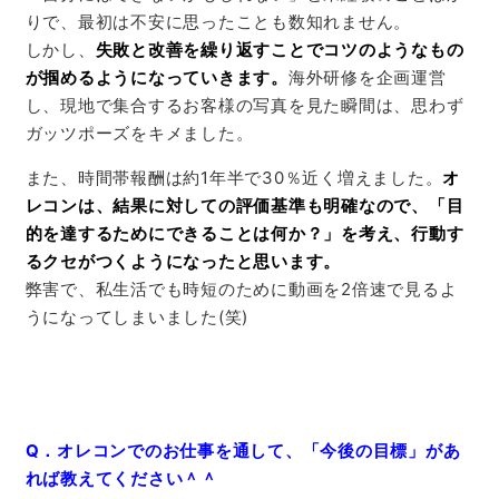
りで、
最初は不安に
思ったことも数知れません。
しかし、
失敗と改善を繰り返すことでコツのようなもの
が掴めるようになっていきます。
海外研修を企画運営
し、現地で集合するお客様の写真を見た瞬間は、思わず
ガッツポーズをキメました。
また、時間帯報酬は約1年半で30％近く増えました。
オ
レコンは、結果に対しての評価基準も明確なので、「目
的を達するためにできることは何か？」を考え、行動す
るクセがつくようになったと思います。
弊害で、私生活でも時短のために動画を2倍速で見るよ
うになってしまいました(笑)
Q．オレコンでのお仕事を通して、「今後の目標」があ
れば教えてください＾＾