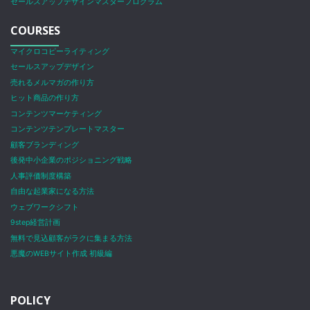
セールスアップデザインマスタープログラム
COURSES
マイクロコピーライティング
セールスアップデザイン
売れるメルマガの作り方
ヒット商品の作り方
コンテンツマーケティング
コンテンツテンプレートマスター
顧客ブランディング
後発中小企業のポジショニング戦略
人事評価制度構築
自由な起業家になる方法
ウェブワークシフト
9step経営計画
無料で見込顧客がラクに集まる方法
悪魔のWEBサイト作成 初級編
POLICY