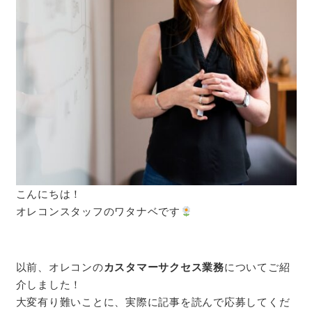
こんにちは！
オレコンスタッフのワタナベです
以前、オレコンの
カスタマーサクセス業務
についてご紹
介しました！
大変有り難いことに、実際に記事を読んで応募してくだ