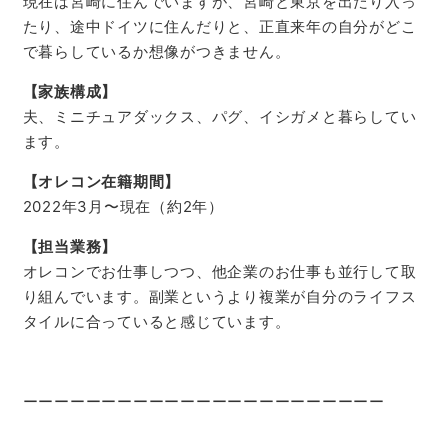
現在は宮崎に住んでいますが、宮崎と東京を出たり入っ
たり、途中ドイツに住んだりと、正直来年の自分がどこ
で暮らしているか想像がつきません。
【家族構成】
夫、ミニチュアダックス、パグ、イシガメと暮らしてい
ます。
【オレコン在籍期間】
2022年3月〜現在（約2年）
【担当業務】
オレコンでお仕事しつつ、他企業のお仕事も並行して取
り組んでいます。副業というより複業が自分のライフス
タイルに合っていると感じています。
ーーーーーーーーーーーーーーーーーーーーーーー