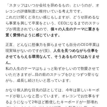
「スタッフはいつか会社を辞めるもの」というのが、オ
レコンの評価制度に根付いている考え方です。
これだけ聞くと冷たい感じもしますが、どうせ辞めるな
ら事業を興して卒業をという、CEOになるまでのステッ
プが用意されているので、
個々の人生のテーマに重きを
置く愛情のように感じています。
正直、どんなに想像力を膨らませても自分のCEO卒業は
現実味がないのですが(笑)、
人生を見つめながら仕事を
させてもらえる環境なんて、そうあるものではありませ
ん。
私の人生のテーマはちょっと恥ずかしいので割愛させて
いただきますが…目の前のステップをひとつずつ登りな
がら、成長し続けたいと思っています。
かなり個人的な目先の話としては、今年は新しいキーボ
ードが欲しいなと思っています。オレコンでお仕事をす
るようになって2年ほど酷使したキーボードが一部壊れ