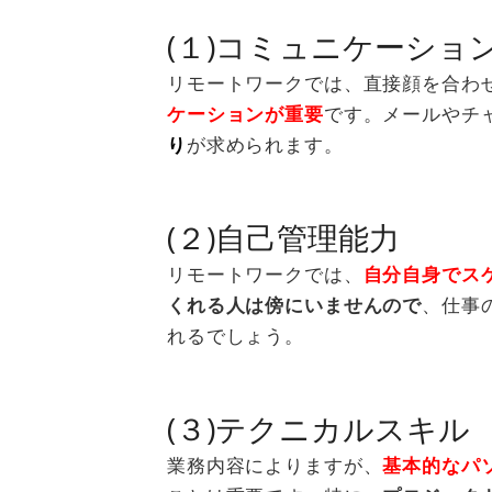
(１)コミュニケーショ
リモートワークでは、直接顔を合わ
ケーションが重要
です。メールやチ
り
が求められます。
(２)自己管理能力
リモートワークでは、
自
分自身でス
くれる人は傍にいませんので
、仕事
れるでしょう。
(３)テクニカルスキル
業務内容によりますが、
基本的なパ