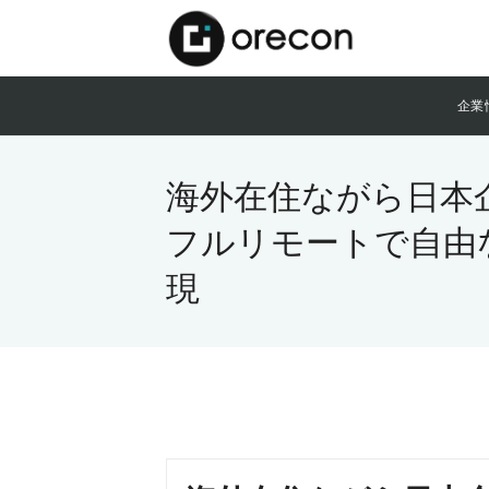
企業
海外在住ながら日本
フルリモートで自由
現