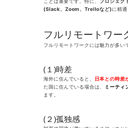
ことは重要です。特に、
プロジェク
(Slack、Zoom、Trelloなど)
に精通
フルリモートワー
フルリモートワークには魅力が多い
(１)時差
海外に住んでいると、
日本との時差
た国に住んでいる場合は、
ミーティ
ます。
(２)孤独感