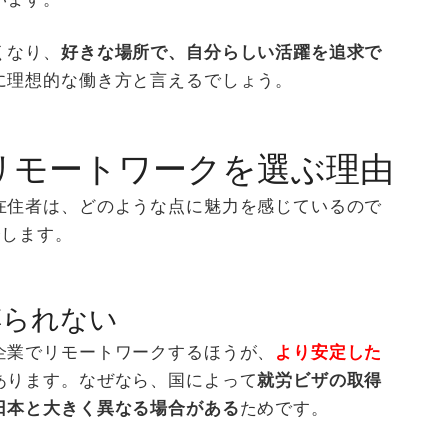
くなり、
好きな場所で、自分らしい活躍を追求で
に理想的な働き方と言えるでしょう。
リモートワークを選ぶ理由
在住者は、どのような点に魅力を感じているので
介します。
縛られない
企業でリモートワークするほうが、
より安定した
あります。なぜなら、国によって
就労ビザの取得
日本と大きく異なる場合がある
ためです。