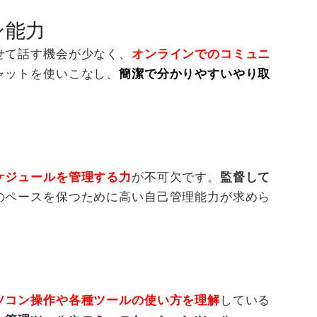
ン能力
せて話す機会が少なく、
オンラインでのコミュニ
ャットを使いこなし、
簡潔で分かりやすいやり取
ケジュールを管理する力
が不可欠です。
監督して
のペースを保つために高い自己管理能力が求めら
ソコン操作や各種ツールの使い方を理解
している