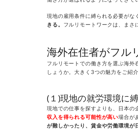
現地の雇用条件に縛られる必要がな
きる。
フルリモートワークは、まさ
海外在住者がフル
フルリモートでの働き方を選ぶ海外
しょうか。大きく3つの魅力をご紹
(１)現地の就労環境に
現地での仕事を探すよりも、日本の
収入を得られる可能性が高い
場合が
が難しかったり、賃金や労働環境が