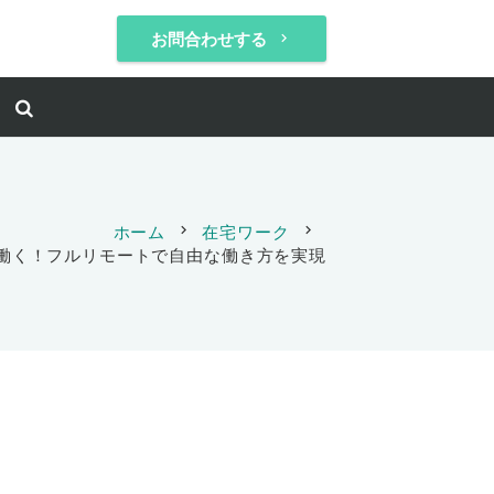
お問合わせする
keyboard_arrow_right
ホーム
chevron_right
在宅ワーク
chevron_right
働く！フルリモートで自由な働き方を実現