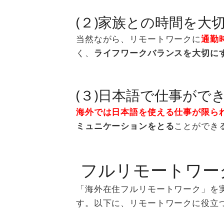
(２)家族との時間を大
当然ながら、リモートワークに
通勤
く、
ライフワークバランスを大切に
(３)日本語で仕事がで
海外では日本語を使える仕事が限ら
ミュニケーションをとる
ことができ
フルリモートワー
「海外在住フルリモートワーク」を
す。以下に、リモートワークに役立