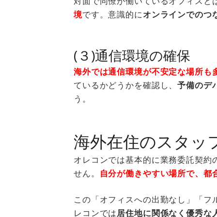
対面で同僚が働いているオフィスと
境
です。意識的に
オンラインでのつ
(３)通信環境の確保
海外では通信環境が不安定な場所も
ているかどうかを確認し、
予備のデ
う。
海外在住のスタッ
オレコンでは基本的に業務委託契約
せん。
自分が働きやすい場所で、都
この「オフィスへの出勤なし」「フ
レコンでは
居住地に関係なく優秀な