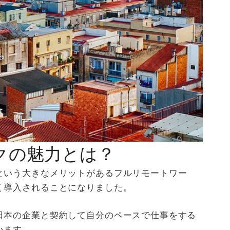
クの魅力とは？
という大きなメリットがあるフルリモートワー
く導入されることになりました。
日本の企業と契約して自分のペースで仕事をする
います。