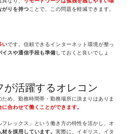
は異なり、
リモートワークは孤独を感じやすい環
ながりを持つ
ことで、この問題を軽減できます。
多い
です。信頼できるインターネット環境が整っ
バイスや通信手段も準備
しておくと良いでしょ
フが活躍するオレコン
のため、勤務時間帯・勤務場所に決まりはありま
合に合わせて働くことができます。
ルフレックス」という働き方の特性を活かし、オ
人材を採用しています。
実際に、イギリス、イタ