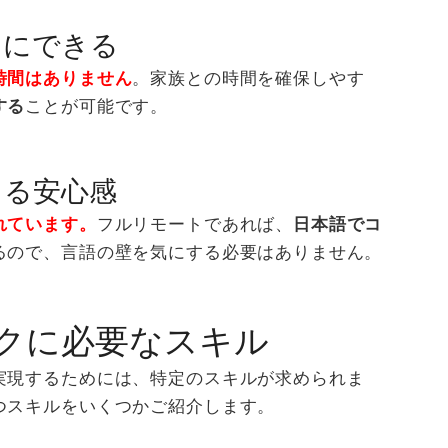
切にできる
時間はありません
。家族との時間を確保しやす
する
ことが可能です。
きる安心感
れています。
フルリモートであれば、
日本語でコ
るので、言語の壁を気にする必要はありません。
クに必要なスキル
実現するためには、特定のスキルが求められま
つスキルをいくつかご紹介します。