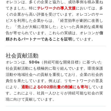
オレコンは、多くの企業と協力し、成功事例を積み重ね
てきました。特に
テレワークの導入支援
においては、多
くの企業から高い評価を受けています。オレコンのサー
ビスを利用した企業からは、「経営効率が劇的に改善し
た」「売上が大幅に増加した」といった具体的な成果報
告が寄せられています。これらの実績は、オレコンが
信
頼されるパートナーであることを証明
しています。
社会貢献活動
オレコンは、
SDGs
（持続可能な開発目標）に基づいた
社会貢献活動にも積極的に取り組んでいます。環境保護
活動や地域社会への貢献を重視しており、企業の社会的
責任を果たしています。例えば、リモートワークの普及
により、
通勤によるCO2排出量の削減にも寄与
していま
す。これにより、社員一人ひとりが持続可能な社会の実
現に向けて貢献しています。