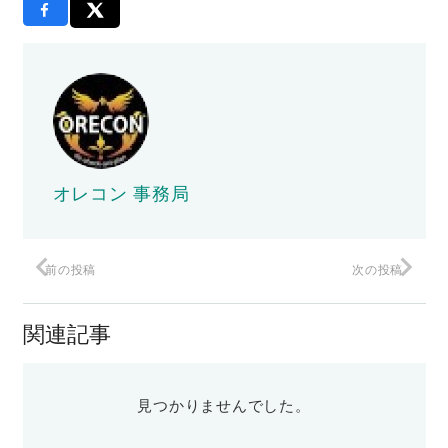
オレコン 事務局
前の投稿
次の投稿
関連記事
見つかりませんでした。