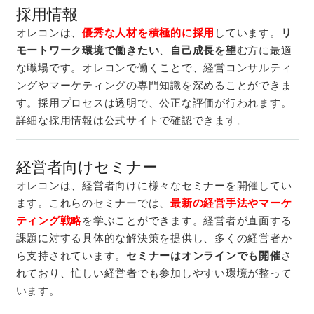
採用情報
オレコンは、
優秀な人材を積極的に採用
しています。
リ
モートワーク環境で働きたい
、
自己成長を望む
方に最適
な職場です。オレコンで働くことで、経営コンサルティ
ングやマーケティングの専門知識を深めることができま
す。採用プロセスは透明で、公正な評価が行われます。
詳細な採用情報は公式サイトで確認できます。
経営者向けセミナー
オレコンは、経営者向けに様々なセミナーを開催してい
ます。これらのセミナーでは、
最新の経営手法やマーケ
ティング戦略
を学ぶことができます。経営者が直面する
課題に対する具体的な解決策を提供し、多くの経営者か
ら支持されています。
セミナーはオンラインでも開催
さ
れており、忙しい経営者でも参加しやすい環境が整って
います。