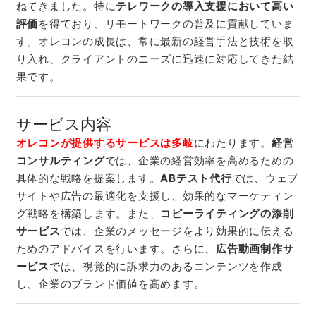
ねてきました。特に
テレワークの導入支援において高い
評価
を得ており、リモートワークの普及に貢献していま
す。オレコンの成長は、常に最新の経営手法と技術を取
り入れ、クライアントのニーズに迅速に対応してきた結
果です。
サービス内容
オレコンが提供するサービスは多岐
にわたります。
経営
コンサルティング
では、企業の経営効率を高めるための
具体的な戦略を提案します。
ABテスト代行
では、ウェブ
サイトや広告の最適化を支援し、効果的なマーケティン
グ戦略を構築します。また、
コピーライティングの添削
サービス
では、企業のメッセージをより効果的に伝える
ためのアドバイスを行います。さらに、
広告動画制作サ
ービス
では、視覚的に訴求力のあるコンテンツを作成
し、企業のブランド価値を高めます。