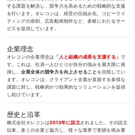
する課題を解決し、競争力を高めるための戦略的な支援
を行います。オレコンは、経営の仕組み化、コピーライ
ティングの添削、広告動画制作など、多岐にわたるサー
ビスを提供しています。
企業理念
オレコンの企業理念は
「人と組織の成長を支援する」
で
す。これは、社員一人ひとりが自分の強みを最大限に発
揮し、
企業全体の競争力を向上させること
を目指してい
ます。オレコンは、クライアント企業が直面する多様な
課題に対し、戦略的かつ効果的なソリューションを提供
し続けています。
歴史と沿革
株式会社オレコンは
2013年に設立
されました。その設立
以来、多くの企業と協力し、様々な業界で実績を積み重