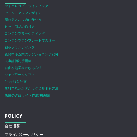
マイクロコピーライティング
セールスアップデザイン
売れるメルマガの作り方
ヒット商品の作り方
コンテンツマーケティング
コンテンツテンプレートマスター
顧客ブランディング
後発中小企業のポジショニング戦略
人事評価制度構築
自由な起業家になる方法
ウェブワークシフト
9step経営計画
無料で見込顧客がラクに集まる方法
悪魔のWEBサイト作成 初級編
POLICY
会社概要
プライバシーポリシー