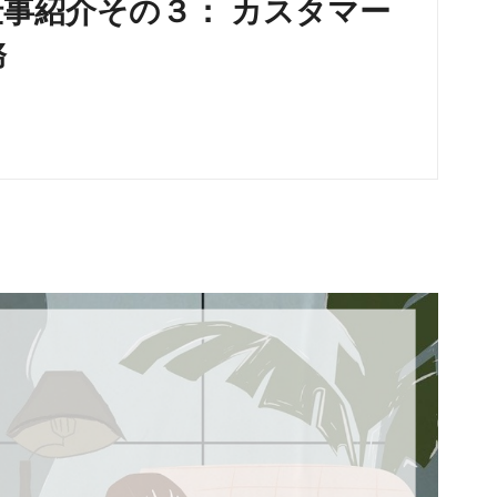
事紹介その３： カスタマー
務