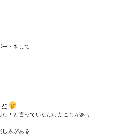
ポートをして
。
こと
った！と言っていただけたことがあり
楽しみがある