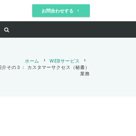
お問合わせする
keyboard_arrow_right
ホーム
chevron_right
WEBサービス
chevron_right
紹介その３： カスタマーサクセス（秘書）
業務