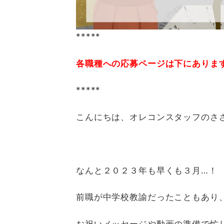
*****
各職種への応募ページは下にあります
*****
こんにちは、オレコンスタッフのさ
なんと２０２３年も早くも３月…！
前職が中学校教諭だったこともあり
お祝いメッセージや動画の準備で忙し