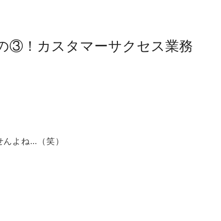
の③！カスタマーサクセス業務
せんよね…（笑）