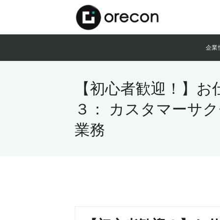
企業
【初心者歓迎！】お
３： カスタマーサ
業務