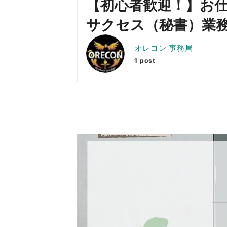
【初心者歓迎！】お仕
サクセス（秘書）業
オレコン 事務局
1 post