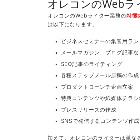
オレコンのWebラ
オレコンの
Web
ライター業務の
特徴
は以下になります。
ビジネスセミナーの集客用ラン
メールマガジン、ブログ記事な
SEO記事のライティング
各種ステップメール原稿の作成
プロダクトローンチ企画立案
特典コンテンツや紙媒体チラシ
プレスリリースの作成
SNSで発信するコンテンツ作成
加えて、オレコンのライターは単な