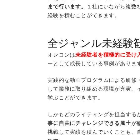
まで行います。
１社にいながら複数
経験を積むことができます。
全ジャンル未経験
オレコンは
未経験者を積極的に受け
ーとして成長している事例がありま
実践的な動画プログラムによる研修
して業務に取り組める環境が充実。
学ぶことができます。
しかもどのライティングを担当する
事に自由にチャレンジできる風土
が
挑戦して実績を積んでいくことも、