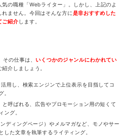
人気の職種「
Web
ライター」。しかし、上記のよ
しれません。今回はそんな方に
是非おすすめした
てご紹介
します。
、その仕事は、
いくつかのジャンルにわかれてい
ご紹介しましょう。
を活用し、検索エンジンで上位表示を目指してコ
グ。
」と呼ばれる、広告やプロモーション用の短くて
ィング。
ランディングページ）やメルマガなど、モノやサー
とした文章を執筆するライティング。