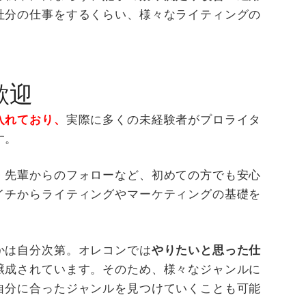
社分の仕事をするくらい、様々なライティングの
歓迎
入れており、
実際に多くの未経験者がプロライタ
す。
・先輩からのフォローなど、初めての方でも安心
イチからライティングやマーケティングの基礎を
かは自分次第。オレコンでは
やりたいと思った仕
醸成されています。そのため、様々なジャンルに
自分に合ったジャンルを見つけていくことも可能