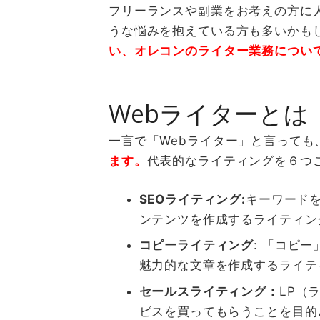
フリーランスや副業をお考えの方に
うな悩みを抱えている方も多いかも
い、オレコンのライター業務につい
Web
ライターとは
一言で「
Web
ライター」と言っても
ます。
代表的なライティングを６つ
SEO
ライティング:
キーワード
ンテンツを作成するライティン
コピーライティング
:
「コピー
魅力的な文章を作成するライテ
セールスライティング：
LP
（
ビスを買ってもらうことを目的