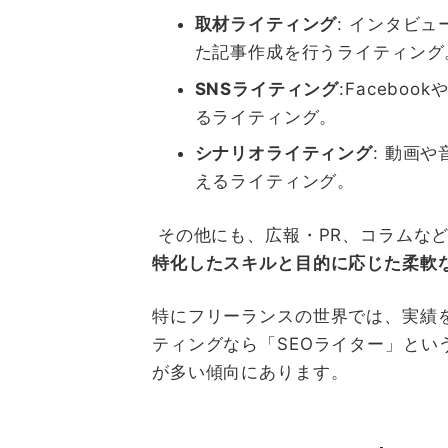
取材ライティング
:
インタビュ
た記事作成を行うライティング
SNS
ライティング
:Facebook
るライティング。
シナリオライティング
:
動画や
えるライティング。
その
他にも、広報・
PR
、コラムな
特化したスキルと目的に応じた柔軟
特にフリーランスの世界では、実績
ティングなら「
SEO
ライター」とい
が多い傾向にあります。