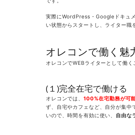
です。
実際に
WordPress
・
Google
ドキュ
い状態からスタートし、ライター職
オレコンで働く魅
オレコンで
WEB
ライターとして働く
(１)完全在宅で働ける
オレコンでは、
100%在宅勤務が可
ず、自宅やカフェなど、自分が集中
いので、時間を有効に使い、
自由な