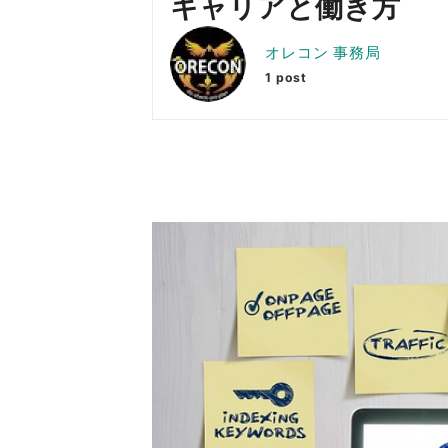
キャリアと働き方
オレコン 事務局
1 post