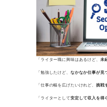
「ライター職に興味はあるけど、
未
「勉強したけど、
なかなか仕事が見
「仕事の幅を広げたいけれど、
挑戦
「ライターとして
安定して収入を得