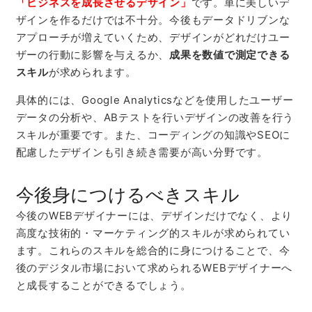
「ビジネスを成長させるデザイン」
です。単に美しいデ
ザインを作るだけでは不十分。今後もデータドリブンな
アプローチが増えていくため、デザインがどれだけユー
ザーの行動に影響を与えるか、
成果を数値で測定できる
スキル
が求められます。
具体的には、
Google Analytics
などを使用したユーザー
データの分析や、ABテストを行いデザインの改善を行う
スキルが重要です。また、コーディングの知識やSEOに
配慮したデザインも引き続き需要が高い分野です。
今後身につけるべきスキル
今後の
WEB
デザイナーには、デザインだけでなく、より
高度な技術的・マーケティング的スキルが求められてい
ます。これらのスキルを総合的に身につけることで、今
後のデジタル市場において求められる
WEB
デザイナーへ
と成長することができるでしょう。