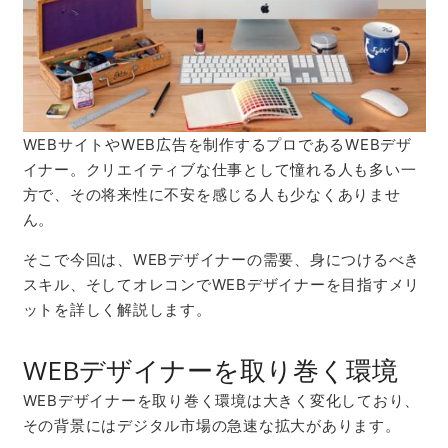
WEB
サイトや
WEB
広告を制作するプロである
WEB
デザ
イナー。クリエイティブな仕事として憧れる人も多い一
方で、その将来性に不安を感じる人も少なくありませ
ん。
そこで今回は、
WEB
デザイナーの需要、身につけるべき
スキル、そしてオレコンで
WEB
デザイナーを目指すメリ
ットを詳しく解説します。
WEBデザイナーを取り巻く環境
WEB
デザイナーを取り巻く環境は大きく変化しており、
その背景にはデジタル市場の急速な拡大があります。