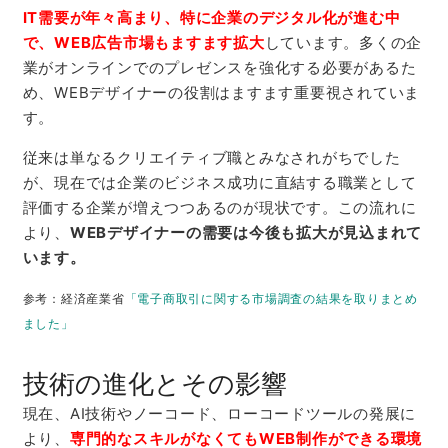
IT需要が年々高まり、特に企業のデジタル化が進む中
で、WEB広告市場もますます拡大
しています。多くの企
業がオンラインでのプレゼンスを強化する必要があるた
め、
WEB
デザイナーの役割はますます重要視されていま
す。
従来は単なるクリエイティブ職とみなされがちでした
が、現在では企業のビジネス成功に直結する職業として
評価する企業が増えつつあるのが現状です。この流れに
より、
WEBデザイナーの需要は今後も拡大が見込まれて
います。
参考：経済産業省
「電子商取引に関する市場調査の結果を取りまとめ
ました」
技術の進化とその影響
現在、
AI
技術やノーコード、ローコードツールの発展に
より、
専門的なスキルがなくてもWEB制作ができる環境