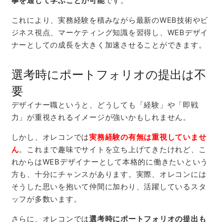
事を通じて学ぶことが可能
です。
これにより、実務経験を積みながら最新のWEB技術やビ
ジネス視点、マーケティング知識を習得し、
WEB
デザイ
ナーとしての成長を大きく加速させることができます。
選考時にポートフォリオの提出は不
要
デザイナー職というと、どうしても「経験」や「即戦
力」が重視されるイメージが強いかもしれません。
しかし、オレコンでは
実務経験の有無は重視していませ
ん
。これまで趣味でサイトを立ち上げてきたけれど、こ
れからはWEBデザイナーとして本格的に働きたいという
方も、十分にチャンスがあります。実際、オレコンには
そうした思いを抱いて仲間に加わり、活躍しているスタ
ッフが多数います。
さらに、オレコンでは
選考時にポートフォリオの提出も