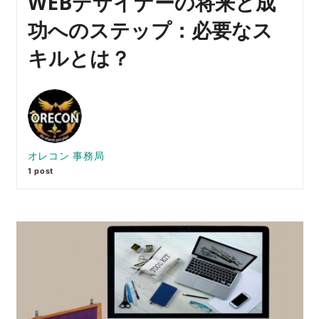
WEBデザイナーの将来と成
功へのステップ：必要なス
キルとは？
オレコン 事務局
1 post