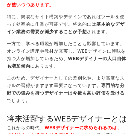
が整いつつあります。
特に、簡易なサイト構築やデザインであればツールを使
って効率的に作業が可能です。将来的には
基本的なデザ
イン業務の需要が減少することが予想
されます。
一方で、学べる環境が増加したことも影響しています。
オンライン講座や教材が充実し、
WEB
デザインに興味を
持つ人が増加しているため、
WEBデザイナーの人口自体
も増加傾向
にあります。
このため、デザイナーとしての差別化や、より高度なス
キルの習得がますます重要になっています。
専門的な分
野での強みを持つデザイナーは今後も高い評価を受ける
でしょう。
将来活躍するWEBデザイナーとは
これからの時代、
WEBデザイナーに求められるのは、