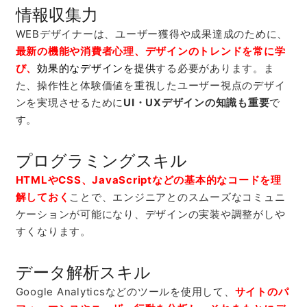
情報収集力
WEB
デザイナーは、ユーザー獲得や成果達成のために、
最新の機能や消費者心理、デザインのトレンドを常に学
び、
効果的なデザインを提供
する必要があります。ま
た、操作性と体験価値を重視したユーザー視点のデザイ
ンを実現させるために
UI・UXデザインの知識も重要
で
す。
プログラミングスキル
HTMLやCSS、JavaScriptなどの基本的なコードを理
解しておく
ことで、エンジニアとのスムーズなコミュニ
ケーションが可能になり、デザインの実装や調整がしや
すくなります。
データ解析スキル
Google Analytics
などのツールを使用して、
サイトのパ