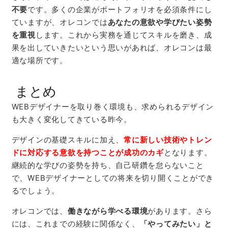
不要
です。多くの企業がポートフォリオを必須条件にし
ていますが、オレコンでは
あなたの意欲や学びたい姿勢
を重視
します。これから実務を通じてスキルを磨き、成
果を出していきたいという思いがあれば、オレコンは最
適な場所です。
まとめ
WEBデザイナーを取り巻く環境も、求められるデザイン
も大きく変化してきている昨今。
デザインの基礎スキルに加え、
常に新しい技術やトレン
ドに対応する意欲を持つことが成功のカギ
となります。
継続的な学びの姿勢を持ち、自己研鑽を怠らないこと
で、
WEB
デザイナーとしての将来を切り開くことができ
るでしょう。
オレコンでは、
働きながら学べる環境
があります。さら
には、これまでの経験に関係なく、
「やってみたい」と