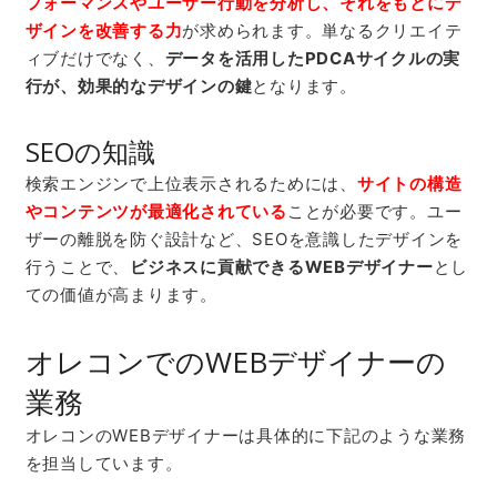
フォーマンスやユーザー行動を分析し、それをもとにデ
ザインを改善する力
が求められます。単なるクリエイテ
ィブだけでなく、
データを活用したPDCAサイクルの実
行が、効果的なデザインの鍵
となります。
SEO
の知識
検索エンジンで上位表示されるためには、
サイトの構造
やコンテンツが最適化されている
ことが必要です。ユー
ザーの離脱を防ぐ設計など、
SEO
を意識したデザインを
行うことで、
ビジネスに貢献できるWEBデザイナー
とし
ての価値が高まります。
オレコンでのWEBデザイナーの
業務
オレコンのWEBデザイナーは具体的に下記のような業務
を担当しています。