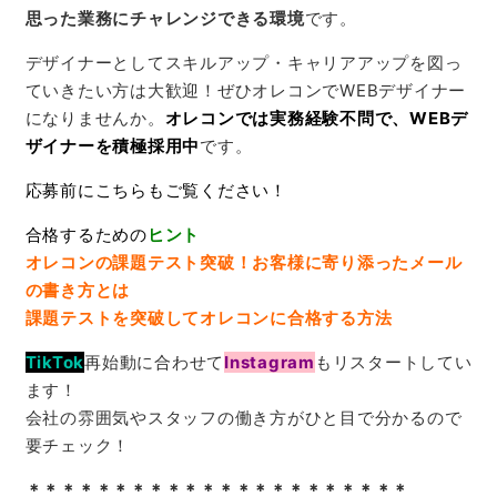
思った業務にチャレンジできる環境
です。
デザイナーとしてスキルアップ・キャリアアップを図っ
ていきたい方は大歓迎！ぜひオレコンで
WEB
デザイナー
になりませんか。
オレコンでは実務経験不問で、WEBデ
ザイナーを積極採用中
です。
応募前にこちらもご覧ください！
合格するための
ヒント
オレコンの課題テスト突破！お客様に寄り添ったメール
の書き方とは
課題テストを突破してオレコンに合格する方法
TikTok
再始動に合わせて
Instagram
もリスタートしてい
ます！
会社の雰囲気やスタッフの働き方がひと目で分かるので
要チェック！
＊＊＊＊＊＊＊＊＊＊＊＊＊＊＊＊＊＊＊＊＊＊