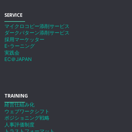
SERVICE
マイクロコピー添削サービス
ダークパターン添削サービス
採用マーケッター
E-ラーニング
実践会
EC＠JAPAN
TRAINING
経営仕組み化
ウェブワークシフト
ポジショニング戦略
人事評価制度
トラストフォーマット