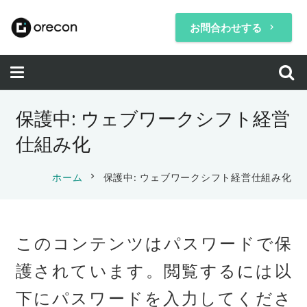
お問合わせする
keyboard_arrow_right
保護中: ウェブワークシフト経営
仕組み化
chevron_right
ホーム
保護中: ウェブワークシフト経営仕組み化
このコンテンツはパスワードで保
護されています。閲覧するには以
下にパスワードを入力してくださ