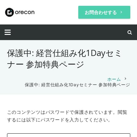
お問合わせする
keyboard_arrow_right
保護中: 経営仕組み化1Dayセミ
ナー 参加特典ページ
chevron_right
ホーム
保護中: 経営仕組み化1Dayセミナー 参加特典ページ
このコンテンツはパスワードで保護されています。閲覧
するには以下にパスワードを入力してください。