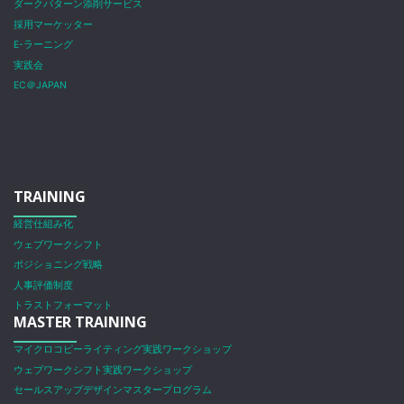
ダークパターン添削サービス
採用マーケッター
E-ラーニング
実践会
EC＠JAPAN
TRAINING
経営仕組み化
ウェブワークシフト
ポジショニング戦略
人事評価制度
トラストフォーマット
MASTER TRAINING
マイクロコピーライティング実践ワークショップ
ウェブワークシフト実践ワークショップ
セールスアップデザインマスタープログラム