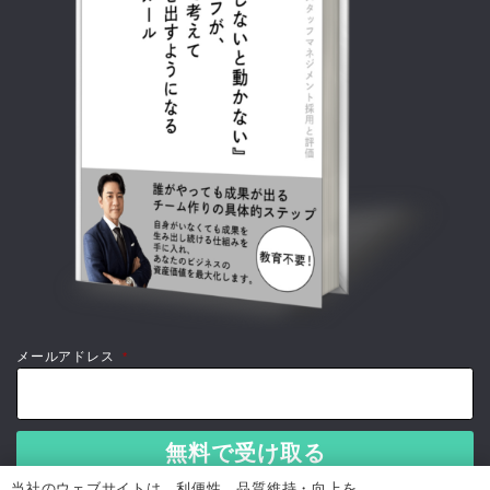
メールアドレス
*
当社のウェブサイトは、利便性、品質維持・向上を