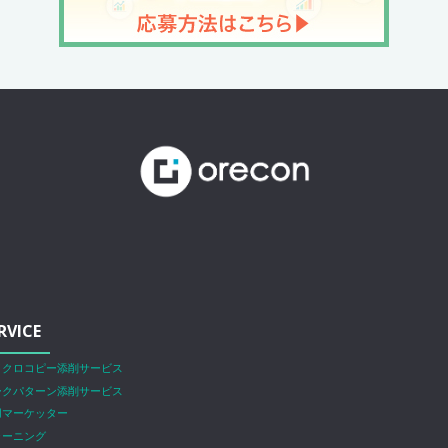
RVICE
イクロコピー添削サービス
ークパターン添削サービス
用マーケッター
ラーニング