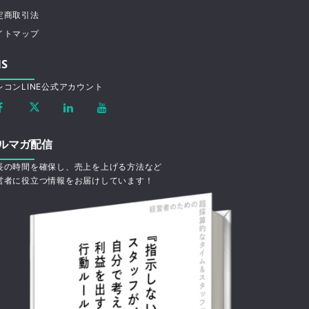
定商取引法
イトマップ
NS
レコンLINE公式アカウント
ルマガ配信
長の時間を確保し、売上を上げる方法など
営者に役立つ情報をお届けしています！