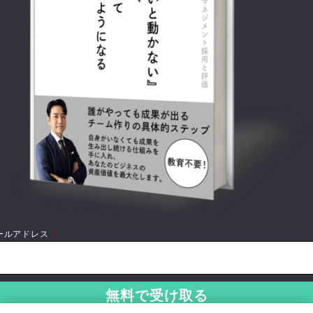
ールアドレス
*