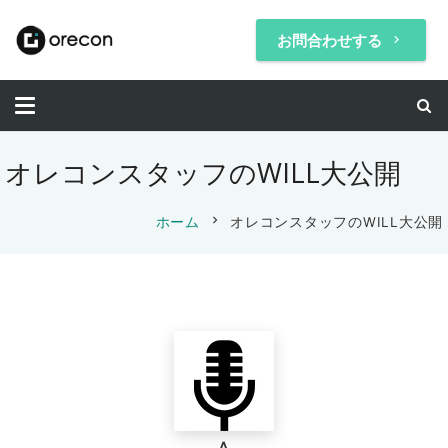
お問合わせする
keyboard_arrow_right
オレコンスタッフのWILL大公開
chevron_right
ホーム
オレコンスタッフのWILL大公開