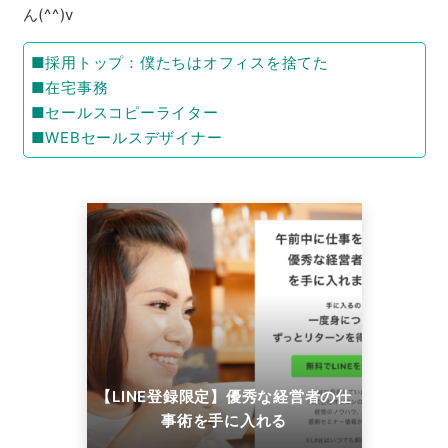
ん(^^)v
■採用トップ：僕たちはオフィスを捨てた
■在宅事務
■セールスコピーライター
■WEBセールスデザイナー
【LINE登録限定】優秀な経営者の仕
事術を手に入れる