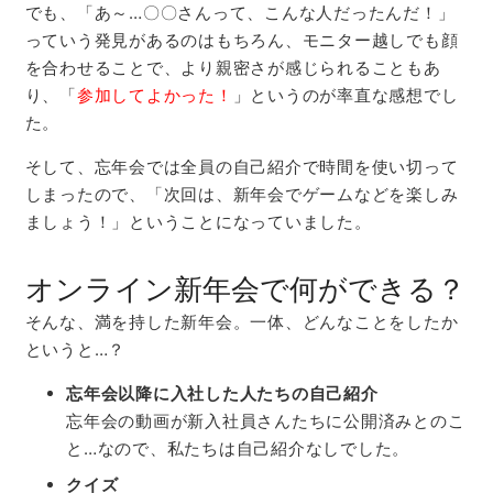
でも、「あ～…〇〇さんって、こんな人だったんだ！」
っていう発見があるのはもちろん、モニター越しでも顔
を合わせることで、より親密さが感じられることもあ
り、「
参加してよかった！
」というのが率直な感想でし
た。
そして、忘年会では全員の自己紹介で時間を使い切って
しまったので、「次回は、新年会でゲームなどを楽しみ
ましょう！」ということになっていました。
オンライン新年会で何ができる？
そんな、満を持した新年会。一体、どんなことをしたか
というと…？
忘年会以降に入社した人たちの自己紹介
忘年会の動画が新入社員さんたちに公開済みとのこ
と…なので、私たちは自己紹介なしでした。
クイズ