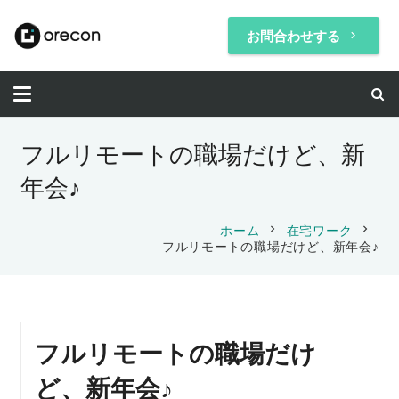
お問合わせする
keyboard_arrow_right
フルリモートの職場だけど、新
年会♪
chevron_right
chevron_right
ホーム
在宅ワーク
フルリモートの職場だけど、新年会♪
フルリモートの職場だけ
ど、新年会♪