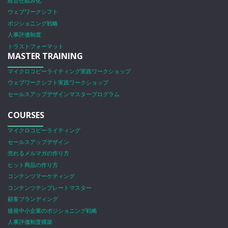
経営仕組み化
ウェブワークシフト
ポジショニング戦略
人事評価制度
トラストフォーマット
MASTER TRAINING
マイクロコピーライティング実践ワークショップ
ウェブワークシフト実践ワークショップ
セールスアップデザインマスタープログラム
COURSES
マイクロコピーライティング
セールスアップデザイン
売れるメルマガの作り方
ヒット商品の作り方
コンテンツマーケティング
コンテンツテンプレートマスター
顧客ブランディング
後発中小企業のポジショニング戦略
人事評価制度構築