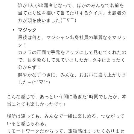
誰か1人が出題者となって、ほかのみんなで名前を
当てたり絵を描いて当てたりするクイズ。出題者の
方が頭を使いました(⌒∇⌒)
マジック
最後は何と、マジシャン出身社員の華麗なるマジッ
ク！
カメラの正面で手元をアップにして見せてくれたの
で、目を凝らして見ていましたが…タネはまったく
分からず！
鮮やかな手つきに、みんな、おおいに盛り上がりま
した～(*^▽^*)
こんな感じで、あっという間に過ぎた1時間でしたが、本
当にとても楽しかったです♪
場所は違っても、みんなで一緒に楽しめる、つながって
いると感じられる。
リモートワークだからって、孤独感はまったくありませ