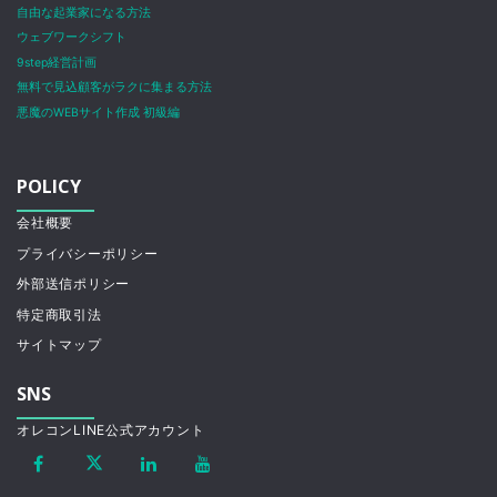
自由な起業家になる方法
ウェブワークシフト
9step経営計画
無料で見込顧客がラクに集まる方法
悪魔のWEBサイト作成 初級編
POLICY
会社概要
プライバシーポリシー
外部送信ポリシー
特定商取引法
サイトマップ
SNS
オレコンLINE公式アカウント