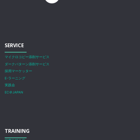
SERVICE
マイクロコピー添削サービス
ダークパターン添削サービス
採用マーケッター
E-ラーニング
実践会
EC＠JAPAN
TRAINING