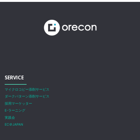
SERVICE
マイクロコピー添削サービス
ダークパターン添削サービス
採用マーケッター
E-ラーニング
実践会
EC＠JAPAN