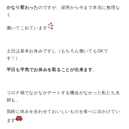
かなり変わった
のですが、
採用から今まで本当に無理な
く
働いてこれています
土日は基本お休みですし（もちろん働いてもOKで
す！）、
平日も平気でお休みを取ることが出来ます
。
コロナ禍でなかなかデートする機会がなかった私たち夫
婦も、
気軽に休みを合わせておいしいものを食べに出かけてい
ます