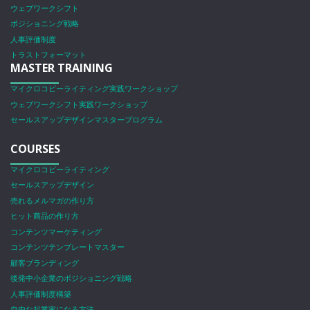
ウェブワークシフト
ポジショニング戦略
人事評価制度
トラストフォーマット
MASTER TRAINING
マイクロコピーライティング実践ワークショップ
ウェブワークシフト実践ワークショップ
セールスアップデザインマスタープログラム
COURSES
マイクロコピーライティング
セールスアップデザイン
売れるメルマガの作り方
ヒット商品の作り方
コンテンツマーケティング
コンテンツテンプレートマスター
顧客ブランディング
後発中小企業のポジショニング戦略
人事評価制度構築
自由な起業家になる方法