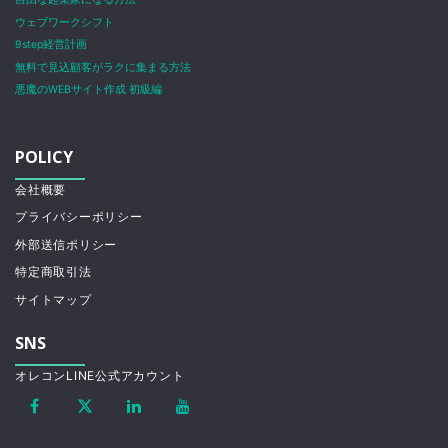
ウェブワークシフト
9step経営計画
無料で見込顧客がラクに集まる方法
悪魔のWEBサイト作成 初級編
POLICY
会社概要
プライバシーポリシー
外部送信ポリシー
特定商取引法
サイトマップ
SNS
オレコンLINE公式アカウント