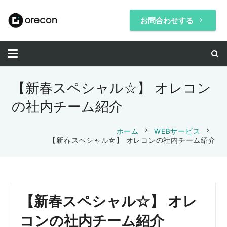
お問合わせする
keyboard_arrow_right
【新春スペシャル☆】 オレコン
の社内チーム紹介
chevron_right
chevron_right
ホーム
WEBサービス
【新春スペシャル☆】 オレコンの社内チーム紹介
【新春スペシャル☆】 オレ
コンの社内チーム紹介