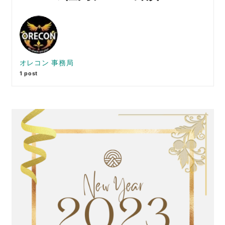
オレコン 事務局
1 post