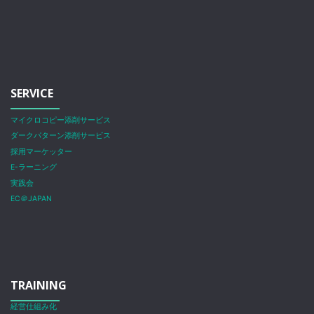
SERVICE
マイクロコピー添削サービス
ダークパターン添削サービス
採用マーケッター
E-ラーニング
実践会
EC＠JAPAN
TRAINING
経営仕組み化