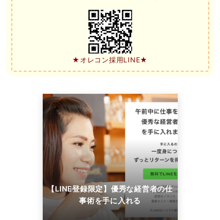
★オレコン採用LINE★
【LINE登録限定】優秀な経営者の仕
事術を手に入れる