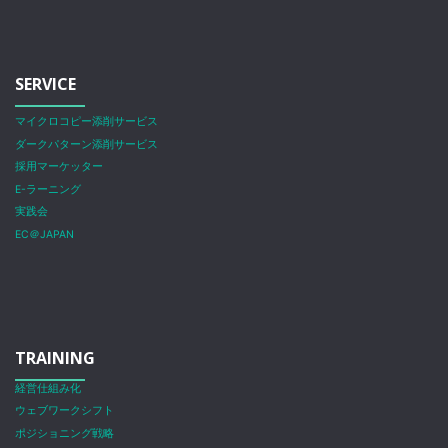
SERVICE
マイクロコピー添削サービス
ダークパターン添削サービス
採用マーケッター
E-ラーニング
実践会
EC＠JAPAN
TRAINING
経営仕組み化
ウェブワークシフト
ポジショニング戦略