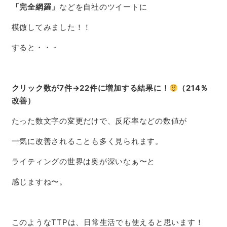
「完全網羅」
などを自社のツイートに
模倣してみました！！
すると・・・
クリック数が7件→22件に増加する結果に！
（214％
改善）
たった数文字の変更だけで、反応率などの数値が
一気に改善されることも多く見られます。
ライティングの世界は奥が深いなぁ〜と
感じますね〜。
このようなTTPは、日常生活でも使えると思います！