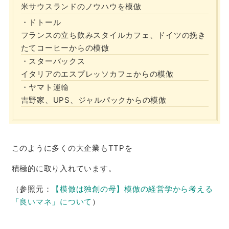
米サウスランドのノウハウを模倣
・ドトール
フランスの立ち飲みスタイルカフェ、ドイツの挽き
たてコーヒーからの模倣
・スターバックス
イタリアのエスプレッソカフェからの模倣
・ヤマト運輸
吉野家、UPS、ジャルパックからの模倣
このように多くの大企業もTTPを
積極的に取り入れています。
（参照元：
【模倣は独創の母】模倣の経営学から考える
「良いマネ」について
）