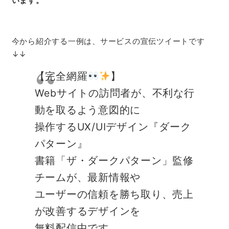
います。
今から紹介する一例は、サービスの宣伝ツイートです
↓↓
【完全網羅
】
Webサイトの訪問者が、不利な行
動を取るよう意図的に
操作するUX/UIデザイン『ダーク
パターン』
書籍「ザ・ダークパターン」監修
チームが、最新情報や
ユーザーの信頼を勝ち取り、売上
が改善するデザインを
無料配信中です。