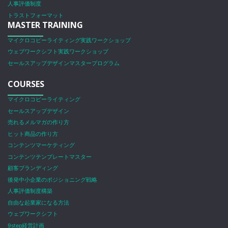
人事評価制度
トラストフォーマット
MASTER TRAINING
マイクロコピーライティング実践ワークショップ
ウェブワークシフト実践ワークショップ
セールスアップデザインマスタープログラム
COURSES
マイクロコピーライティング
セールスアップデザイン
売れるメルマガの作り方
ヒット商品の作り方
コンテンツマーケティング
コンテンツテンプレートマスター
顧客ブランディング
後発中小企業のポジショニング戦略
人事評価制度構築
自由な起業家になる方法
ウェブワークシフト
9step経営計画