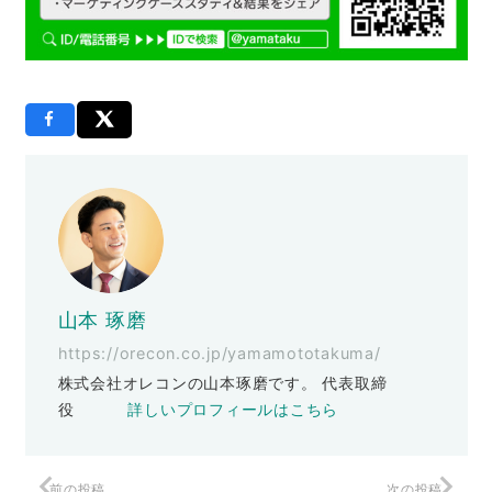
山本 琢磨
https://orecon.co.jp/yamamototakuma/
株式会社オレコンの山本琢磨です。 代表取締
役
詳しいプロフィールはこちら
前の投稿
次の投稿