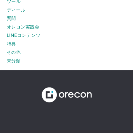
ツール
ディール
質問
オレコン実践会
LINEコンテンツ
特典
その他
未分類