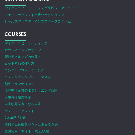
マイクロコピーライティング実践ワークショップ
ウェブワークシフト実践ワークショップ
セールスアップデザインマスタープログラム
COURSES
マイクロコピーライティング
セールスアップデザイン
売れるメルマガの作り方
ヒット商品の作り方
コンテンツマーケティング
コンテンツテンプレートマスター
顧客ブランディング
後発中小企業のポジショニング戦略
人事評価制度構築
自由な起業家になる方法
ウェブワークシフト
9step経営計画
無料で見込顧客がラクに集まる方法
悪魔のWEBサイト作成 初級編