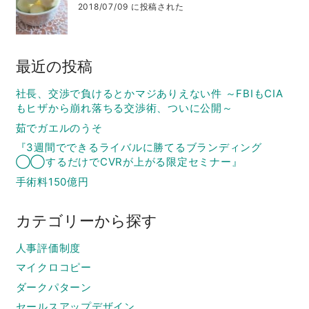
2018/07/09 に投稿された
最近の投稿
社長、交渉で負けるとかマジありえない件 ～FBIもCIA
もヒザから崩れ落ちる交渉術、ついに公開～
茹でガエルのうそ
『3週間でできるライバルに勝てるブランディング
◯◯するだけでCVRが上がる限定セミナー』
手術料150億円
カテゴリーから探す
人事評価制度
マイクロコピー
ダークパターン
セールスアップデザイン