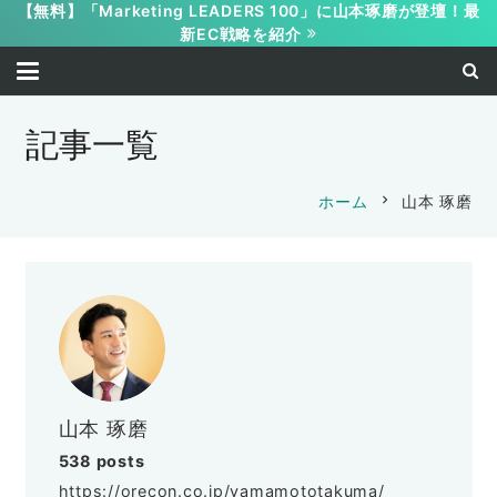
【無料】「Marketing LEADERS 100」に山本琢磨が登壇！最
新EC戦略を紹介
記事一覧
chevron_right
ホーム
山本 琢磨
山本 琢磨
538 posts
https://orecon.co.jp/yamamototakuma/