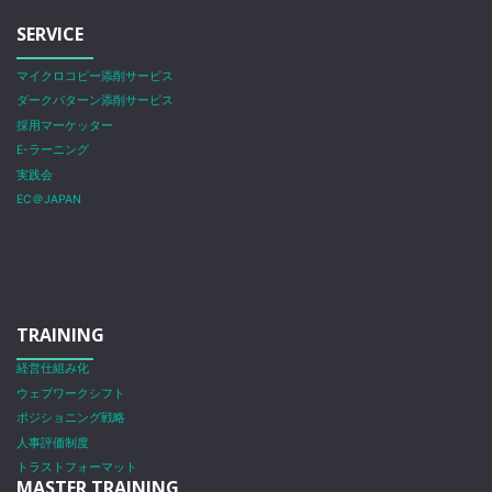
SERVICE
マイクロコピー添削サービス
ダークパターン添削サービス
採用マーケッター
E-ラーニング
実践会
EC＠JAPAN
TRAINING
経営仕組み化
ウェブワークシフト
ポジショニング戦略
人事評価制度
トラストフォーマット
MASTER TRAINING