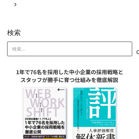
検索
検
索: