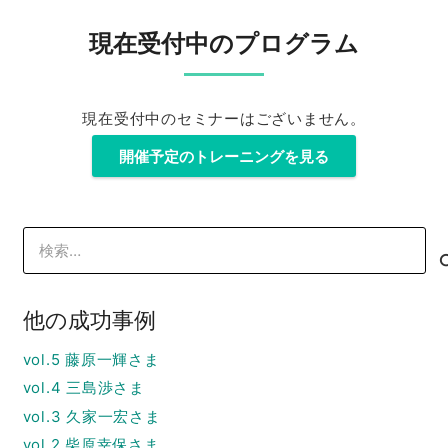
現在受付中のプログラム
現在受付中のセミナーはございません。
開催予定のトレーニングを見る
検
索:
他の成功事例
vol.5 藤原一輝さま
vol.4 三島渉さま
vol.3 久家一宏さま
vol.2 柴原幸保さま