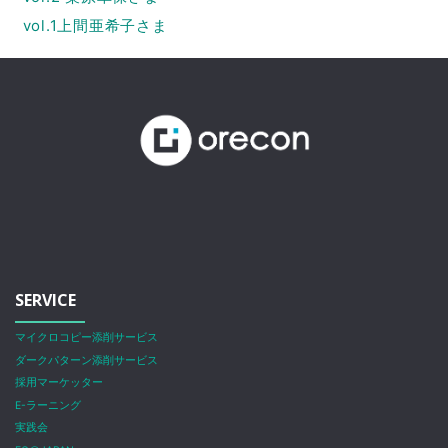
vol.1上間亜希子さま
SERVICE
マイクロコピー添削サービス
ダークパターン添削サービス
採用マーケッター
E-ラーニング
実践会