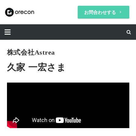
お問合わせする
keyboard_arrow_right
株式会社Astrea
久家 一宏さま