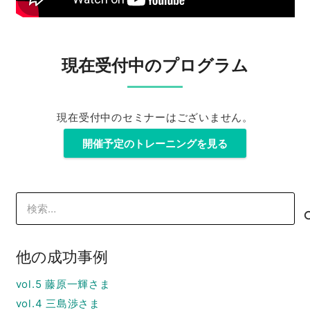
現在受付中のプログラム
現在受付中のセミナーはございません。
開催予定のトレーニングを見る
検
索:
他の成功事例
vol.5 藤原一輝さま
vol.4 三島渉さま