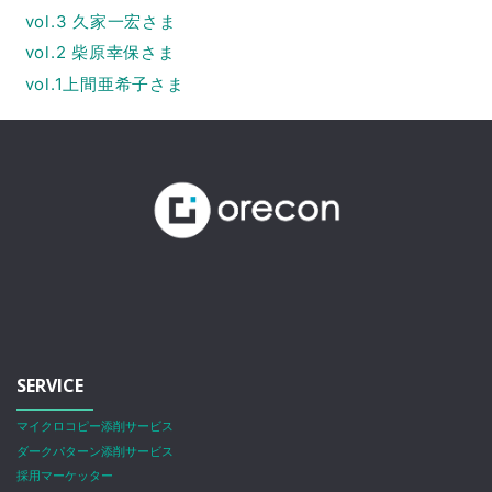
vol.3 久家一宏さま
vol.2 柴原幸保さま
vol.1上間亜希子さま
SERVICE
マイクロコピー添削サービス
ダークパターン添削サービス
採用マーケッター