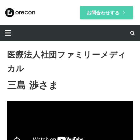
お問合わせする
keyboard_arrow_right
医療法人社団ファミリーメディ
カル
三島 渉さま