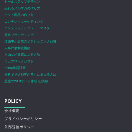
セールスアップデザイン
売れるメルマガの作り方
ヒット商品の作り方
コンテンツマーケティング
コンテンツテンプレートマスター
顧客ブランディング
後発中小企業のポジショニング戦略
人事評価制度構築
自由な起業家になる方法
ウェブワークシフト
9step経営計画
無料で見込顧客がラクに集まる方法
悪魔のWEBサイト作成 初級編
POLICY
会社概要
プライバシーポリシー
外部送信ポリシー