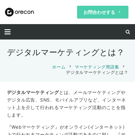
お問合わせする
keyboard_arrow_right
デジタルマーケティングとは？
chevron_right
chevron_right
ホーム
マーケティング用語集
デジタルマーケティングとは？
デジタルマーケティング
とは、メールマーケティングや
デジタル広告、SNS、モバイルアプリなど、インターネ
ット上を介して行われるマーケティング活動のことを指
します。
『Webマーケティング』がオンライン(インターネット)
上で行われるマーケティング活動であるのに対し、『デ