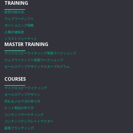
TRAINING
経営仕組み化
ウェブワークシフト
ポジショニング戦略
人事評価制度
トラストフォーマット
MASTER TRAINING
マイクロコピーライティング実践ワークショップ
ウェブワークシフト実践ワークショップ
セールスアップデザインマスタープログラム
COURSES
マイクロコピーライティング
セールスアップデザイン
売れるメルマガの作り方
ヒット商品の作り方
コンテンツマーケティング
コンテンツテンプレートマスター
顧客ブランディング