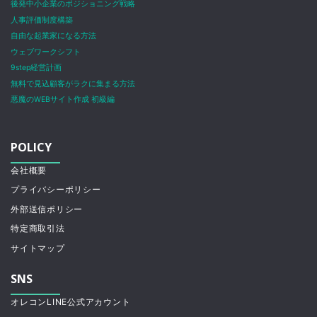
後発中小企業のポジショニング戦略
人事評価制度構築
自由な起業家になる方法
ウェブワークシフト
9step経営計画
無料で見込顧客がラクに集まる方法
悪魔のWEBサイト作成 初級編
POLICY
会社概要
プライバシーポリシー
外部送信ポリシー
特定商取引法
サイトマップ
SNS
オレコンLINE公式アカウント