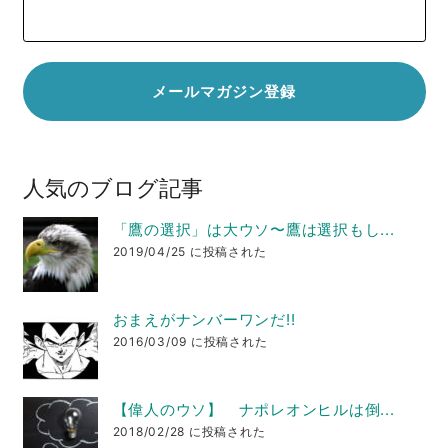
人気のブログ記事
「鷹の選択」は大ウソ〜鷹は選択もし...
2019/04/25 に投稿された
おまえがナンバーワンだ!!
2016/03/09 に投稿された
【偉人のウソ】 ナポレオンヒルは倒...
2018/02/28 に投稿された