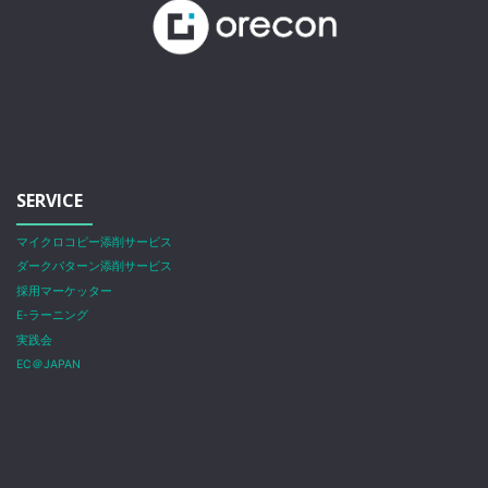
SERVICE
マイクロコピー添削サービス
ダークパターン添削サービス
採用マーケッター
E-ラーニング
実践会
EC＠JAPAN