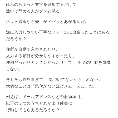
ほんのちょっと文字を追加するだけで、
途中で辞める人がグンと減る。
ネット通販なら売上がドバッとあがるんだ。
逆に入力しやすい丁寧なフォームに出会った
ことはある
だろうか？
住所が自動で入力されたり、
入力する項目が分かりやすかったり、
便利だったりカンタンだったりして、
チミの行動を邪魔
しない。
そもそも自然過ぎて、
気づいてないかもしれない。
大切なことは「気付かないほどスムーズに」だ。
例えば、メールアドレスなどの必須項目、
以下の３つのうちどれがより確実に
行動してもらえるだろうか？