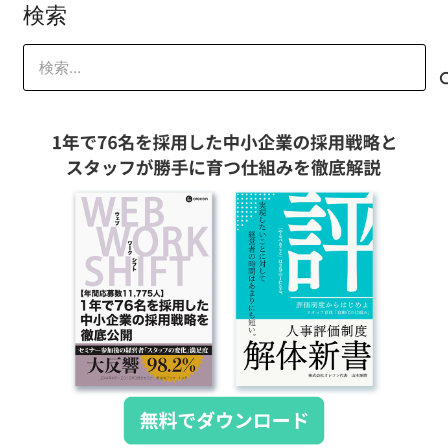
検索
検
索: