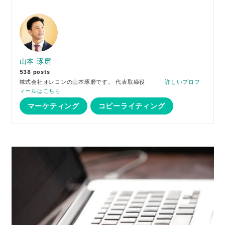
山本 琢磨
538 posts
株式会社オレコンの山本琢磨です。 代表取締役
詳しいプロフ
ィールはこちら
マーケティング
コピーライティング