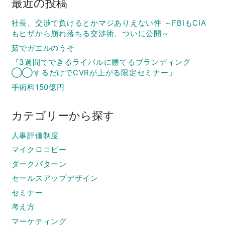
最近の投稿
社長、交渉で負けるとかマジありえない件 ～FBIもCIA
もヒザから崩れ落ちる交渉術、ついに公開～
茹でガエルのうそ
『3週間でできるライバルに勝てるブランディング
◯◯するだけでCVRが上がる限定セミナー』
手術料150億円
カテゴリーから探す
人事評価制度
マイクロコピー
ダークパターン
セールスアップデザイン
セミナー
考え方
マーケティング