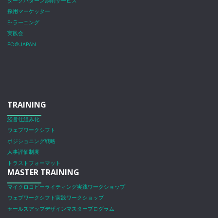
ダークパターン添削サービス
採用マーケッター
E-ラーニング
実践会
EC＠JAPAN
TRAINING
経営仕組み化
ウェブワークシフト
ポジショニング戦略
人事評価制度
トラストフォーマット
MASTER TRAINING
マイクロコピーライティング実践ワークショップ
ウェブワークシフト実践ワークショップ
セールスアップデザインマスタープログラム