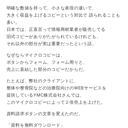
明確な数値を持って、小さな表現の違いで、
大きく収益を上げるコピーという対比で
語られることも
多い。
日本では、正直言って情報商材業者が販売してる
旧式コピーがありがたがられているけれども、
それ以外の部分が実は重要だったという話。
なぜならマイクロコピーは、
ボタンからフォーム、フォーム周りと、
売上に直結した部分のコピーだからだ。
たとえば、弊社のクライアントに、
整体や整骨院などの治療院向けのWEBサービスを
提供している
YMC株式会社さんでは、
このマイクロコピーによって２倍売上を上げた。
資料請求ボタンの文章を変えたのだ。
「資料を無料ダウンロード」