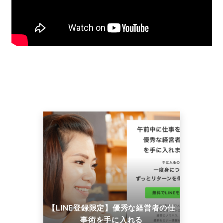
【LINE登録限定】優秀な経営者の仕
事術を手に入れる