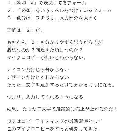
１．米印「※」で表現してるフォーム
２．「必須」をいうラベルをつけているフォーム
３．色分け、フチ取り、入力部分を大きく
正解は「２」だ。
もちろん「３」も分かりやすく思うだろうが
必須なのか？間違えた項目なのか？
マイクロコピーが無いとわからない。
アイコンだけじゃ分からない
デザインだけじゃわからない
たった二文字を追加するだけで分かるようになる。
つまり、入力してくれるようになる。
結果、
たった二文字で飛躍的に売上が上がるのだ！
ワシはコピーライティングの最新形態として
このマイクロコピーをずっと研究してきた。