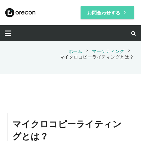
お問合わせする
keyboard_arrow_right
chevron_right
chevron_right
ホーム
マーケティング
マイクロコピーライティングとは？
マイクロコピーライティン
グとは？