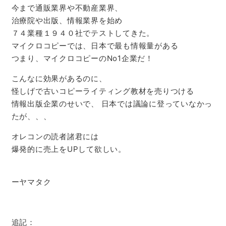
今まで通販業界や不動産業界、
治療院や出版、情報業界を始め
７４業種１９４０社でテストしてきた。
マイクロコピーでは、日本で最も情報量がある
つまり、マイクロコピーのNo1企業だ！
こんなに効果があるのに、
怪しげで古いコピーライティング教材を売りつける
情報出版企業のせいで、
日本では議論に登っていなかっ
たが、、、
オレコンの読者諸君には
爆発的に売上をUPして欲しい。
ーヤマタク
追記：