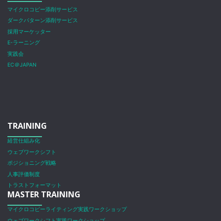
マイクロコピー添削サービス
ダークパターン添削サービス
採用マーケッター
E-ラーニング
実践会
EC＠JAPAN
TRAINING
経営仕組み化
ウェブワークシフト
ポジショニング戦略
人事評価制度
トラストフォーマット
MASTER TRAINING
マイクロコピーライティング実践ワークショップ
ウェブワークシフト実践ワークショップ