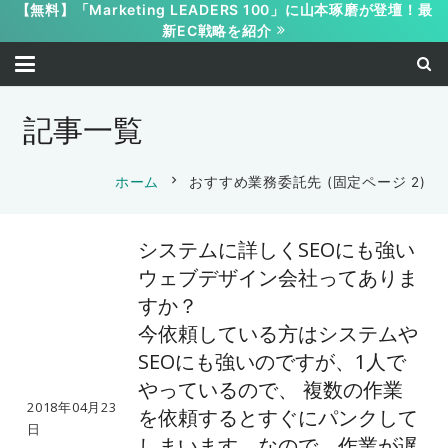
【無料】「Marketing LEADERS 100」に山本琢磨が登壇！最
新EC戦略を紹介
記事一覧
chevron_right
ホーム
おすすめ業務委託先
(固定ページ 2)
システムに詳しくSEOにも強い
ウェブデザイン会社ってありま
すか？
今依頼している方はシステムや
SEOにも強いのですが、1人で
やっているので、 複数の作業
2018年04月23
を依頼するとすぐにパンクして
日
しまいます。なので、作業が遅