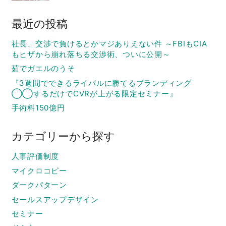
最近の投稿
社長、交渉で負けるとかマジありえない件 ～FBIもCIA
もヒザから崩れ落ちる交渉術、ついに公開～
茹でガエルのうそ
『3週間でできるライバルに勝てるブランディング
◯◯するだけでCVRが上がる限定セミナー』
手術料150億円
カテゴリーから探す
人事評価制度
マイクロコピー
ダークパターン
セールスアップデザイン
セミナー