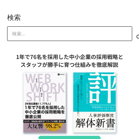
検索
検
索: