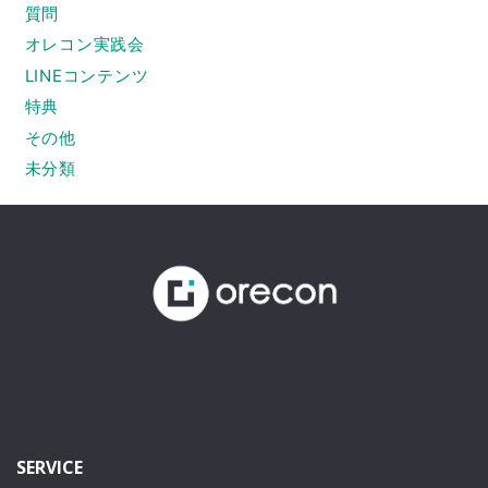
質問
オレコン実践会
LINEコンテンツ
特典
その他
未分類
SERVICE