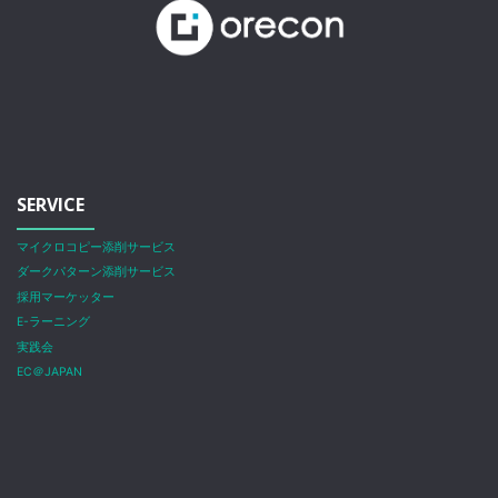
SERVICE
マイクロコピー添削サービス
ダークパターン添削サービス
採用マーケッター
E-ラーニング
実践会
EC＠JAPAN