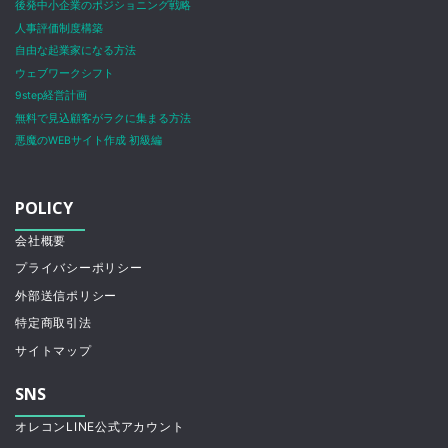
後発中小企業のポジショニング戦略
人事評価制度構築
自由な起業家になる方法
ウェブワークシフト
9step経営計画
無料で見込顧客がラクに集まる方法
悪魔のWEBサイト作成 初級編
POLICY
会社概要
プライバシーポリシー
外部送信ポリシー
特定商取引法
サイトマップ
SNS
オレコンLINE公式アカウント