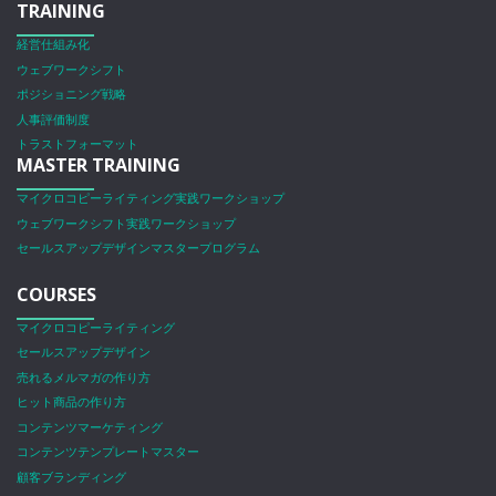
TRAINING
経営仕組み化
ウェブワークシフト
ポジショニング戦略
人事評価制度
トラストフォーマット
MASTER TRAINING
マイクロコピーライティング実践ワークショップ
ウェブワークシフト実践ワークショップ
セールスアップデザインマスタープログラム
COURSES
マイクロコピーライティング
セールスアップデザイン
売れるメルマガの作り方
ヒット商品の作り方
コンテンツマーケティング
コンテンツテンプレートマスター
顧客ブランディング