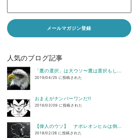
人気のブログ記事
「鷹の選択」は大ウソ〜鷹は選択もし...
2019/04/25 に投稿された
おまえがナンバーワンだ!!
2016/03/09 に投稿された
【偉人のウソ】 ナポレオンヒルは倒...
2018/02/28 に投稿された