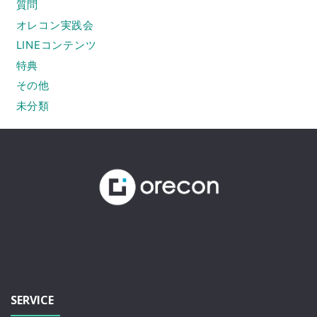
質問
オレコン実践会
LINEコンテンツ
特典
その他
未分類
SERVICE