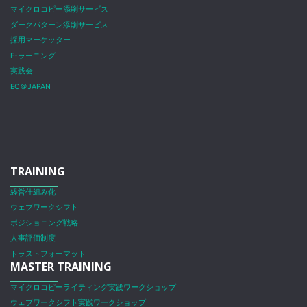
マイクロコピー添削サービス
ダークパターン添削サービス
採用マーケッター
E-ラーニング
実践会
EC＠JAPAN
TRAINING
経営仕組み化
ウェブワークシフト
ポジショニング戦略
人事評価制度
トラストフォーマット
MASTER TRAINING
マイクロコピーライティング実践ワークショップ
ウェブワークシフト実践ワークショップ