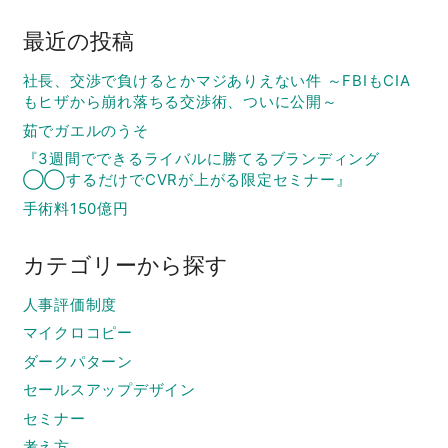
最近の投稿
社長、交渉で負けるとかマジありえない件 ～FBIもCIA
もヒザから崩れ落ちる交渉術、ついに公開～
茹でガエルのうそ
『3週間でできるライバルに勝てるブランディング
◯◯するだけでCVRが上がる限定セミナー』
手術料150億円
カテゴリーから探す
人事評価制度
マイクロコピー
ダークパターン
セールスアップデザイン
セミナー
考え方