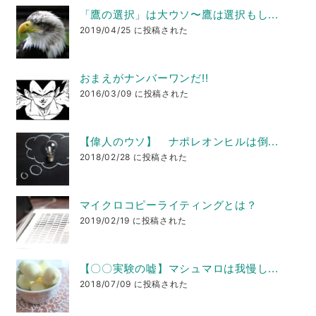
「鷹の選択」は大ウソ〜鷹は選択もし...
2019/04/25 に投稿された
おまえがナンバーワンだ!!
2016/03/09 に投稿された
【偉人のウソ】 ナポレオンヒルは倒...
2018/02/28 に投稿された
マイクロコピーライティングとは？
2019/02/19 に投稿された
【〇〇実験の嘘】マシュマロは我慢し...
2018/07/09 に投稿された