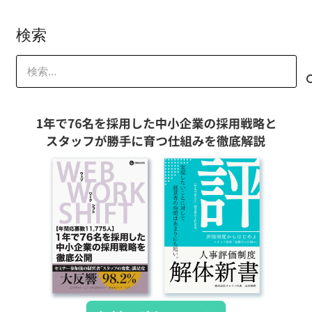
山本 琢磨
検索
検
索: