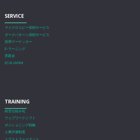
SERVICE
マイクロコピー添削サービス
ダークパターン添削サービス
採用マーケッター
E-ラーニング
実践会
EC＠JAPAN
TRAINING
経営仕組み化
ウェブワークシフト
ポジショニング戦略
人事評価制度
トラストフォーマット