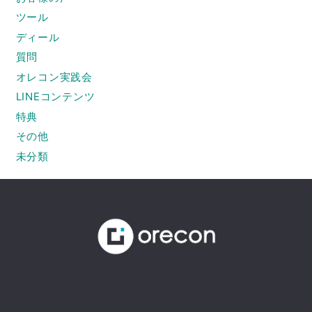
ツール
ディール
質問
オレコン実践会
LINEコンテンツ
特典
その他
未分類