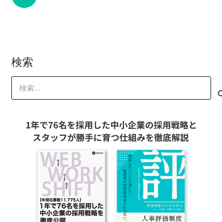
検索
検
索: