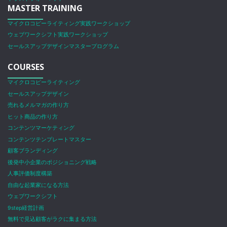
MASTER TRAINING
マイクロコピーライティング実践ワークショップ
ウェブワークシフト実践ワークショップ
セールスアップデザインマスタープログラム
COURSES
マイクロコピーライティング
セールスアップデザイン
売れるメルマガの作り方
ヒット商品の作り方
コンテンツマーケティング
コンテンツテンプレートマスター
顧客ブランディング
後発中小企業のポジショニング戦略
人事評価制度構築
自由な起業家になる方法
ウェブワークシフト
9step経営計画
無料で見込顧客がラクに集まる方法