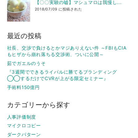
【〇〇実験の嘘】マシュマロは我慢し...
2018/07/09 に投稿された
最近の投稿
社長、交渉で負けるとかマジありえない件 ～FBIもCIA
もヒザから崩れ落ちる交渉術、ついに公開～
茹でガエルのうそ
『3週間でできるライバルに勝てるブランディング
◯◯するだけでCVRが上がる限定セミナー』
手術料150億円
カテゴリーから探す
人事評価制度
マイクロコピー
ダークパターン