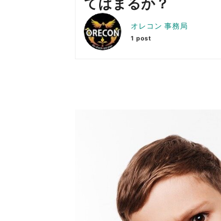
てはまるか？
オレコン 事務局
1 post