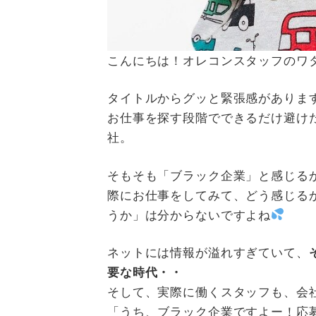
こんにちは！オレコンスタッフのワ
タイトルからグッと緊張感がありま
お仕事を探す段階でできるだけ避け
社。
そもそも「ブラック企業」と感じる
際にお仕事をしてみて、どう感じる
うか」は分からないですよね
ネットには情報が溢れすぎていて、
要な時代・・
そして、実際に働くスタッフも、会
「うち、ブラック企業ですよー！応