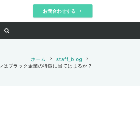
お問合わせする
keyboard_arrow_right
ホーム
chevron_right
staff_blog
chevron_right
ンはブラック企業の特徴に当てはまるか？