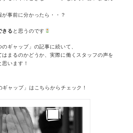
報が事前に分かったら・・？
できる
と思うのです
つのギャップ」の記事に続いて、
てはまるのかどうか、実際に働くスタッフの声を
と思います！
のギャップ」はこちらからチェック！