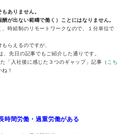
そもありません。
報酬が出ない範疇で働く）ことにはなりません。
く、時給制のリモートワークなので、１分単位で
けもらえるのですが、
は、先日の記事でもご紹介した通りです。
した「入社後に感じた３つのギャップ」記事（
こち
いね！
長時間労働・過重労働がある