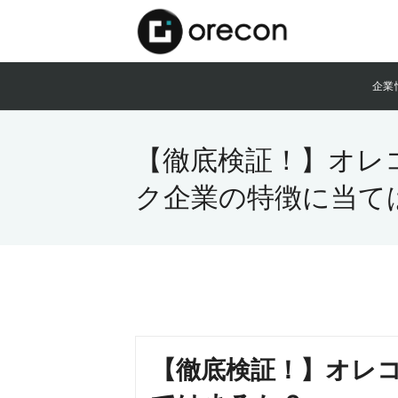
企業
【徹底検証！】オレ
ク企業の特徴に当て
【徹底検証！】オレ