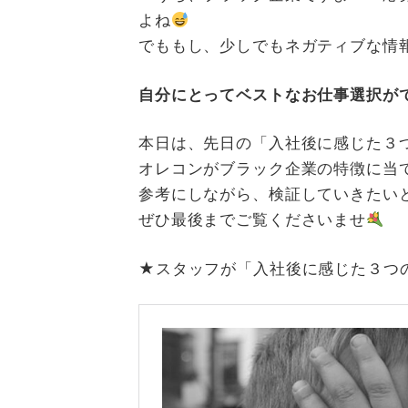
よね
でももし、少しでもネガティブな情
自分にとってベストなお仕事選択が
本日は、先日の「入社後に感じた３
オレコンがブラック企業の特徴に当
参考にしながら、検証していきたい
ぜひ最後までご覧くださいませ
★スタッフが「入社後に感じた３つ