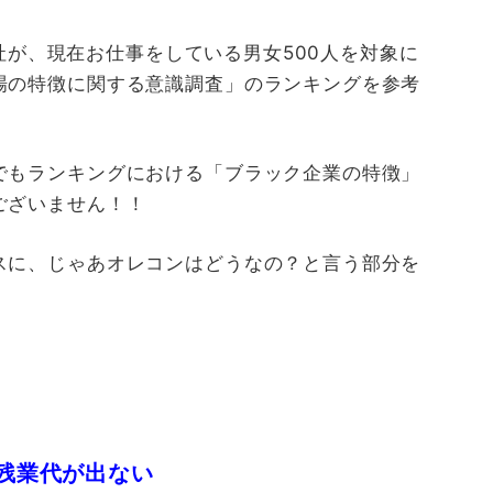
nk社が、現在お仕事をしている男女500人を対象に
場の特徴に関する意識調査」のランキングを参考
でもランキングにおける「ブラック企業の特徴」
ございません！！
スに、じゃあオレコンはどうなの？と言う部分を
！
残業代が出ない