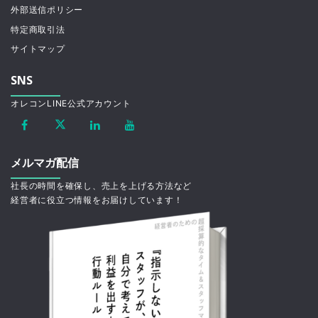
外部送信ポリシー
特定商取引法
サイトマップ
SNS
オレコンLINE公式アカウント
メルマガ配信
社長の時間を確保し、売上を上げる方法など
経営者に役立つ情報をお届けしています！