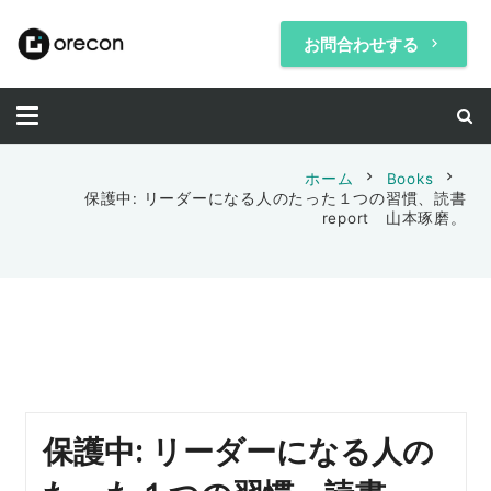
お問合わせする
keyboard_arrow_right
chevron_right
chevron_right
ホーム
Books
保護中: リーダーになる人のたった１つの習慣、読書
report 山本琢磨。
保護中: リーダーになる人の