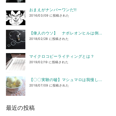
おまえがナンバーワンだ!!
2016/03/09 に投稿された
【偉人のウソ】 ナポレオンヒルは倒...
2018/02/28 に投稿された
マイクロコピーライティングとは？
2019/02/19 に投稿された
【〇〇実験の嘘】マシュマロは我慢し...
2018/07/09 に投稿された
最近の投稿