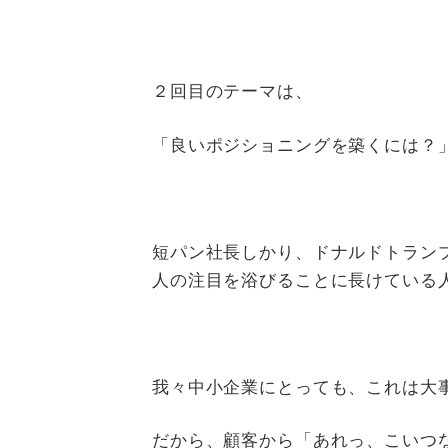
２回目のテーマは、
「良いポジショニングを築くには？
短パン社長しかり、ドナルドトラン
人の注目を浴びることに長けている
我々中小企業にとっても、これは大
だから、顧客から「あれっ、こいつ