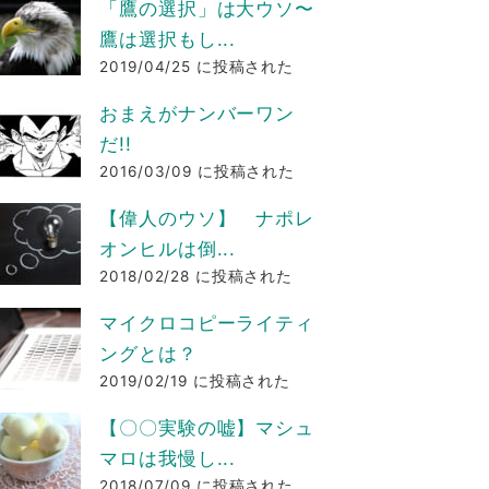
「鷹の選択」は大ウソ〜
鷹は選択もし...
2019/04/25 に投稿された
おまえがナンバーワン
だ!!
2016/03/09 に投稿された
【偉人のウソ】 ナポレ
オンヒルは倒...
2018/02/28 に投稿された
マイクロコピーライティ
ングとは？
2019/02/19 に投稿された
【〇〇実験の嘘】マシュ
マロは我慢し...
2018/07/09 に投稿された