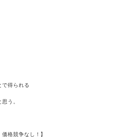
とで得られる
と思う。
：価格競争なし！】