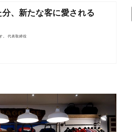
た分、新たな客に愛される
磨です。 代表取締役