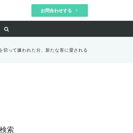
お問合わせする
keyboard_arrow_right
を切って嫌われた分、新たな客に愛される
検索