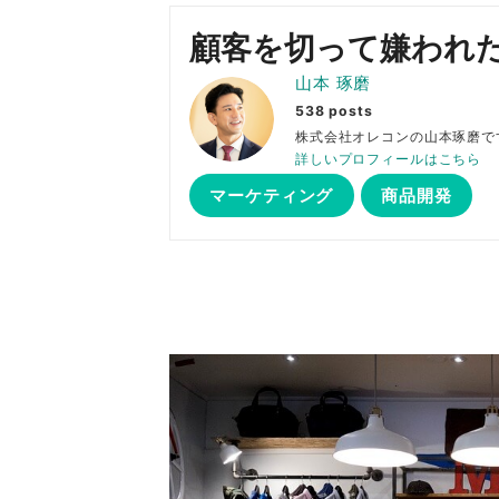
顧客を切って嫌われ
山本 琢磨
538 posts
株式会社オレコンの山本琢
詳しいプロフィールはこちら
マーケティング
商品開発