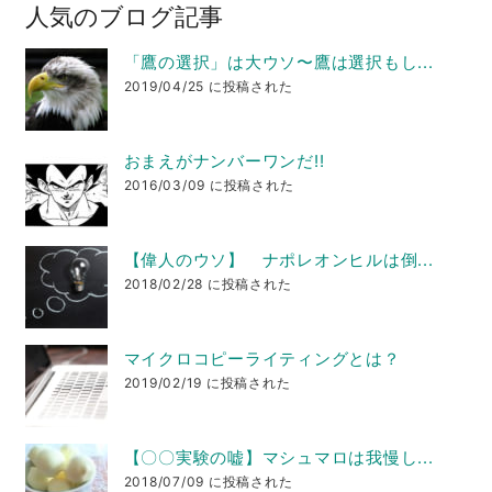
人気のブログ記事
「鷹の選択」は大ウソ〜鷹は選択もし...
2019/04/25 に投稿された
おまえがナンバーワンだ!!
2016/03/09 に投稿された
【偉人のウソ】 ナポレオンヒルは倒...
2018/02/28 に投稿された
マイクロコピーライティングとは？
2019/02/19 に投稿された
【〇〇実験の嘘】マシュマロは我慢し...
2018/07/09 に投稿された