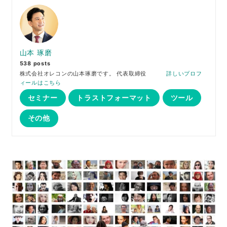
山本 琢磨
538 posts
株式会社オレコンの山本琢磨です。 代表取締役
詳しいプロフ
ィールはこちら
セミナー
トラストフォーマット
ツール
その他