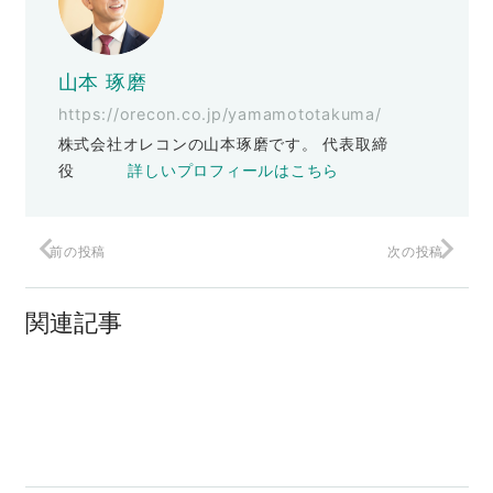
山本 琢磨
https://orecon.co.jp/yamamototakuma/
株式会社オレコンの山本琢磨です。 代表取締
役
詳しいプロフィールはこちら
前の投稿
次の投稿
「良いページと悪いページの違い」は打
率の違い。
関連記事
売上を伸ばすデザインとは？
良いデザイン、ダメなデザイン