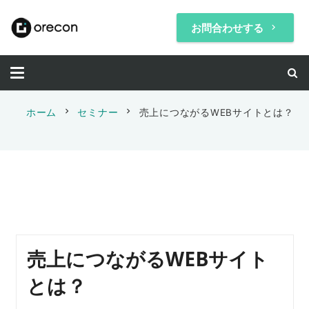
お問合わせする
keyboard_arrow_right
chevron_right
chevron_right
ホーム
セミナー
売上につながるWEBサイトとは？
売上につながるWEBサイト
とは？