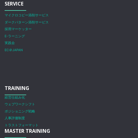
SERVICE
マイクロコピー添削サービス
ダークパターン添削サービス
採用マーケッター
E-ラーニング
実践会
EC＠JAPAN
TRAINING
経営仕組み化
ウェブワークシフト
ポジショニング戦略
人事評価制度
トラストフォーマット
MASTER TRAINING