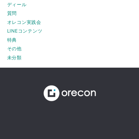
ディール
質問
オレコン実践会
LINEコンテンツ
特典
その他
未分類