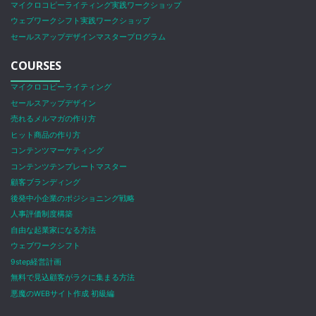
マイクロコピーライティング実践ワークショップ
ウェブワークシフト実践ワークショップ
セールスアップデザインマスタープログラム
COURSES
マイクロコピーライティング
セールスアップデザイン
売れるメルマガの作り方
ヒット商品の作り方
コンテンツマーケティング
コンテンツテンプレートマスター
顧客ブランディング
後発中小企業のポジショニング戦略
人事評価制度構築
自由な起業家になる方法
ウェブワークシフト
9step経営計画
無料で見込顧客がラクに集まる方法
悪魔のWEBサイト作成 初級編