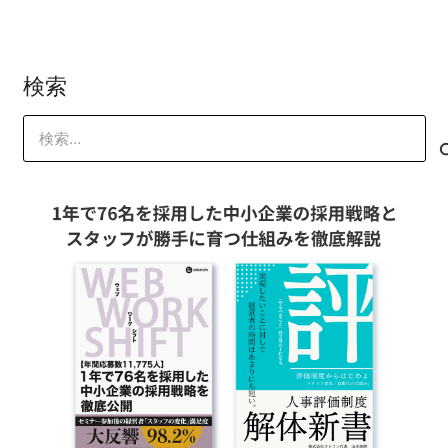
検索
検
索: