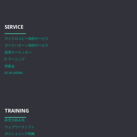
SERVICE
マイクロコピー添削サービス
ダークパターン添削サービス
採用マーケッター
E-ラーニング
実践会
EC＠JAPAN
TRAINING
経営仕組み化
ウェブワークシフト
ポジショニング戦略