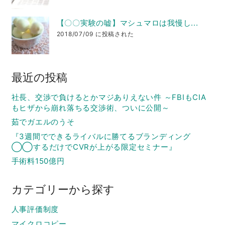
【〇〇実験の嘘】マシュマロは我慢し...
2018/07/09 に投稿された
最近の投稿
社長、交渉で負けるとかマジありえない件 ～FBIもCIA
もヒザから崩れ落ちる交渉術、ついに公開～
茹でガエルのうそ
『3週間でできるライバルに勝てるブランディング
◯◯するだけでCVRが上がる限定セミナー』
手術料150億円
カテゴリーから探す
人事評価制度
マイクロコピー