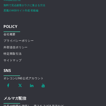
無料で見込顧客がラクに集まる方法
悪魔のWEBサイト作成 初級編
POLICY
会社概要
プライバシーポリシー
外部送信ポリシー
特定商取引法
サイトマップ
SNS
オレコンLINE公式アカウント
メルマガ配信
社長の時間を確保し、売上を上げる方法など