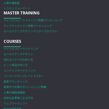
人事評価制度
トラストフォーマット
MASTER TRAINING
マイクロコピーライティング実践ワークショップ
ウェブワークシフト実践ワークショップ
セールスアップデザインマスタープログラム
COURSES
マイクロコピーライティング
セールスアップデザイン
売れるメルマガの作り方
ヒット商品の作り方
コンテンツマーケティング
コンテンツテンプレートマスター
顧客ブランディング
後発中小企業のポジショニング戦略
人事評価制度構築
自由な起業家になる方法
ウェブワークシフト
9step経営計画