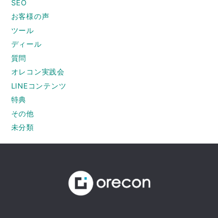
SEO
お客様の声
ツール
ディール
質問
オレコン実践会
LINEコンテンツ
特典
その他
未分類