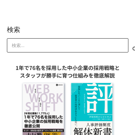
田中美沙
2021-03-18
オレコン 管理者
オレコン 管理者
検索
検
索: