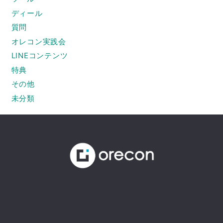
ディール
質問
オレコン実践会
LINEコンテンツ
特典
その他
未分類