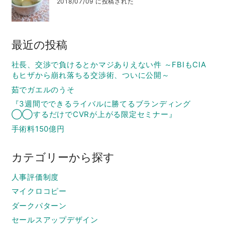
2018/07/09 に投稿された
最近の投稿
社長、交渉で負けるとかマジありえない件 ～FBIもCIA
もヒザから崩れ落ちる交渉術、ついに公開～
茹でガエルのうそ
『3週間でできるライバルに勝てるブランディング
◯◯するだけでCVRが上がる限定セミナー』
手術料150億円
カテゴリーから探す
人事評価制度
マイクロコピー
ダークパターン
セールスアップデザイン