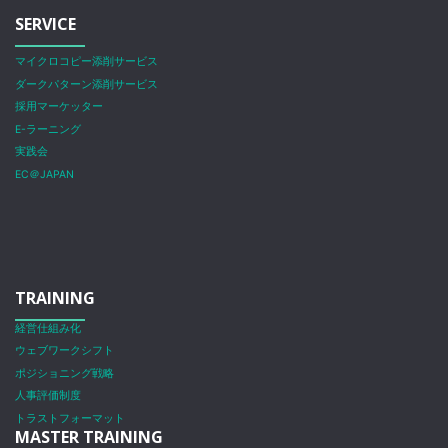
SERVICE
マイクロコピー添削サービス
ダークパターン添削サービス
採用マーケッター
E-ラーニング
実践会
EC＠JAPAN
TRAINING
経営仕組み化
ウェブワークシフト
ポジショニング戦略
人事評価制度
トラストフォーマット
MASTER TRAINING