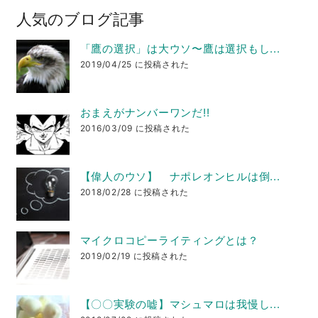
人気のブログ記事
「鷹の選択」は大ウソ〜鷹は選択もし...
2019/04/25 に投稿された
おまえがナンバーワンだ!!
2016/03/09 に投稿された
【偉人のウソ】 ナポレオンヒルは倒...
2018/02/28 に投稿された
マイクロコピーライティングとは？
2019/02/19 に投稿された
【〇〇実験の嘘】マシュマロは我慢し...