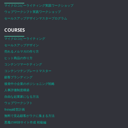
マイクロコピーライティング実践ワークショップ
ウェブワークシフト実践ワークショップ
セールスアップデザインマスタープログラム
COURSES
マイクロコピーライティング
セールスアップデザイン
売れるメルマガの作り方
ヒット商品の作り方
コンテンツマーケティング
コンテンツテンプレートマスター
顧客ブランディング
後発中小企業のポジショニング戦略
人事評価制度構築
自由な起業家になる方法
ウェブワークシフト
9step経営計画
無料で見込顧客がラクに集まる方法
悪魔のWEBサイト作成 初級編