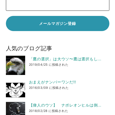
人気のブログ記事
「鷹の選択」は大ウソ〜鷹は選択もし...
2019/04/25 に投稿された
おまえがナンバーワンだ!!
2016/03/09 に投稿された
【偉人のウソ】 ナポレオンヒルは倒...
2018/02/28 に投稿された