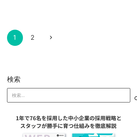
保護中: 限定公開【WEB受講】売れるメ
山本 琢磨
方 受講ページ
2021-07-09
山本 琢磨
2021-04-26
保護中: 【WEB受講】売れるメルマガの
ルマガの作り方 受講ページ
山本 琢磨
2021-04-19
山本 琢磨
作り方 受講ページ
2020-04-02
山本 琢磨
2019-05-06
山本 琢磨
1
2
山本 琢磨
検索
検
索: