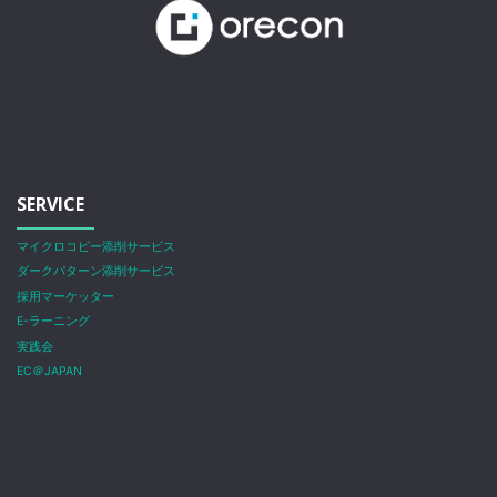
SERVICE
マイクロコピー添削サービス
ダークパターン添削サービス
採用マーケッター
E-ラーニング
実践会
EC＠JAPAN