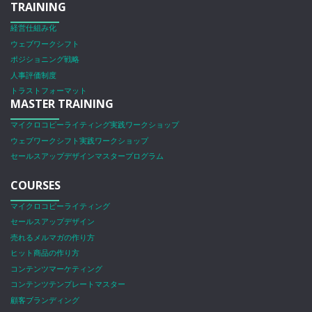
TRAINING
経営仕組み化
ウェブワークシフト
ポジショニング戦略
人事評価制度
トラストフォーマット
MASTER TRAINING
マイクロコピーライティング実践ワークショップ
ウェブワークシフト実践ワークショップ
セールスアップデザインマスタープログラム
COURSES
マイクロコピーライティング
セールスアップデザイン
売れるメルマガの作り方
ヒット商品の作り方
コンテンツマーケティング
コンテンツテンプレートマスター
顧客ブランディング