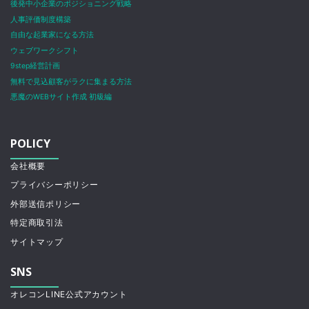
後発中小企業のポジショニング戦略
人事評価制度構築
自由な起業家になる方法
ウェブワークシフト
9step経営計画
無料で見込顧客がラクに集まる方法
悪魔のWEBサイト作成 初級編
POLICY
会社概要
プライバシーポリシー
外部送信ポリシー
特定商取引法
サイトマップ
SNS
オレコンLINE公式アカウント