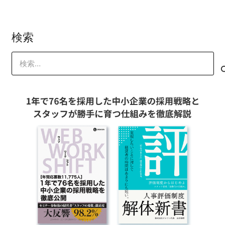
2024-03-15
山本 琢磨
山本 琢磨
検索
検
索: