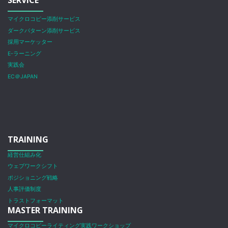
マイクロコピー添削サービス
ダークパターン添削サービス
採用マーケッター
E-ラーニング
実践会
EC＠JAPAN
TRAINING
経営仕組み化
ウェブワークシフト
ポジショニング戦略
人事評価制度
トラストフォーマット
MASTER TRAINING
マイクロコピーライティング実践ワークショップ