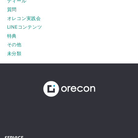
ディール
質問
オレコン実践会
LINEコンテンツ
特典
その他
未分類
SERVICE