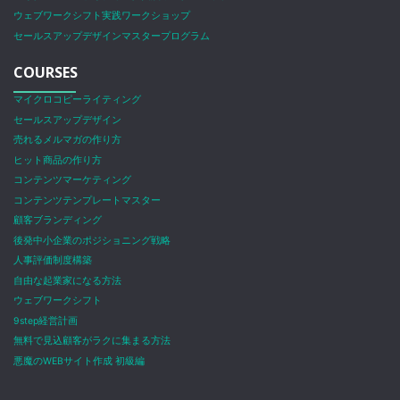
ウェブワークシフト実践ワークショップ
セールスアップデザインマスタープログラム
COURSES
マイクロコピーライティング
セールスアップデザイン
売れるメルマガの作り方
ヒット商品の作り方
コンテンツマーケティング
コンテンツテンプレートマスター
顧客ブランディング
後発中小企業のポジショニング戦略
人事評価制度構築
自由な起業家になる方法
ウェブワークシフト
9step経営計画
無料で見込顧客がラクに集まる方法
悪魔のWEBサイト作成 初級編