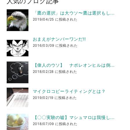
人気のブログ記事
「鷹の選択」は大ウソ〜鷹は選択もし...
2019/04/25 に投稿された
おまえがナンバーワンだ!!
2016/03/09 に投稿された
【偉人のウソ】 ナポレオンヒルは倒...
2018/02/28 に投稿された
マイクロコピーライティングとは？
2019/02/19 に投稿された
【〇〇実験の嘘】マシュマロは我慢し...
2018/07/09 に投稿された