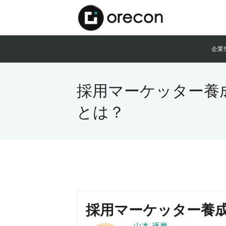
企業
採用マーケッター養
とは？
採用マーケッター養
山本 琢磨