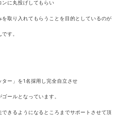
コンに丸投げしてもらい
みを取り入れてもらうことを目的としているのが
んです。
ッター」を1名採用し完全自立させ
がゴールとなっています。
走できるようになるところまでサポートさせて頂