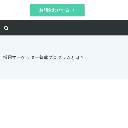
お問合わせする
keyboard_arrow_right
ht
採用マーケッター養成プログラムとは？