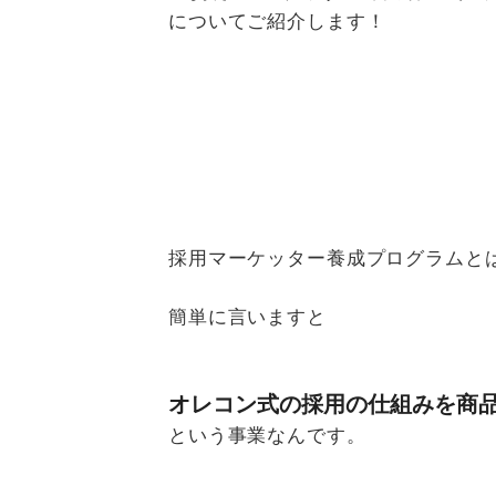
についてご紹介します！
採用マーケッター養成プログラムと
簡単に言いますと
オレコン式の採用の仕組みを商
という事業なんです。