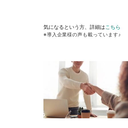
気になるという方、詳細は
こちら
※導入企業様の声も載っています♪