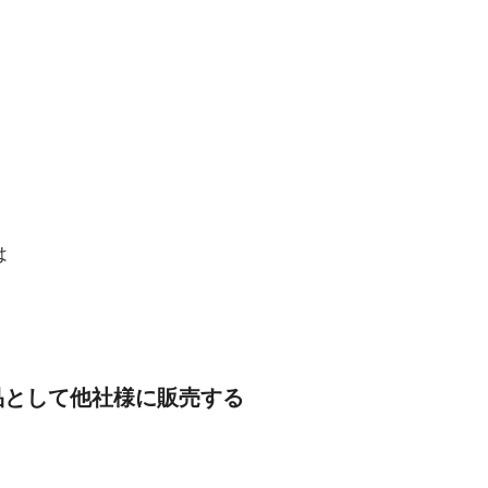
は
品として他社様に販売する