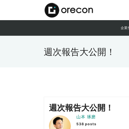
企業
週次報告大公開！
週次報告大公開！
山本 琢磨
538 posts