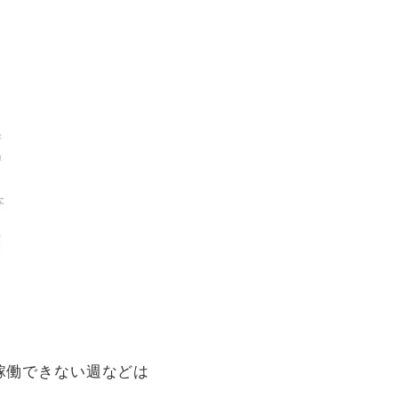
稼働できない週などは