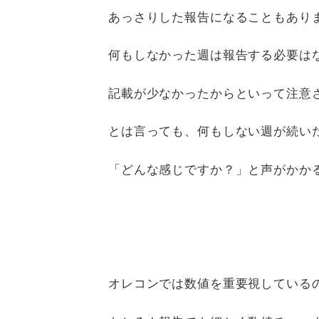
あっさりした報告になることもあり
何もしなかった週は報告する必要は
記載が少なかったからといって注意
とは言っても、何もしない週が続い
「どんな感じですか？」と声がかか
オレコンでは数値を重要視している