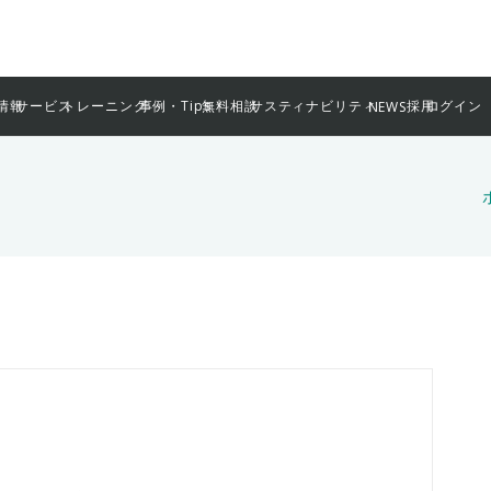
情報
サービス
トレーニング
事例・Tips
無料相談
サスティナビリティ
採用
ログイン
NEWS