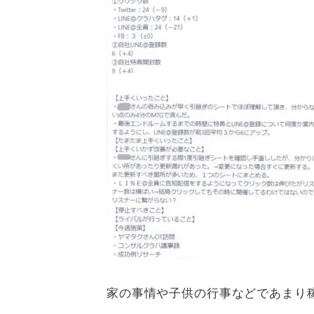
家の事情や子供の行事などであまり