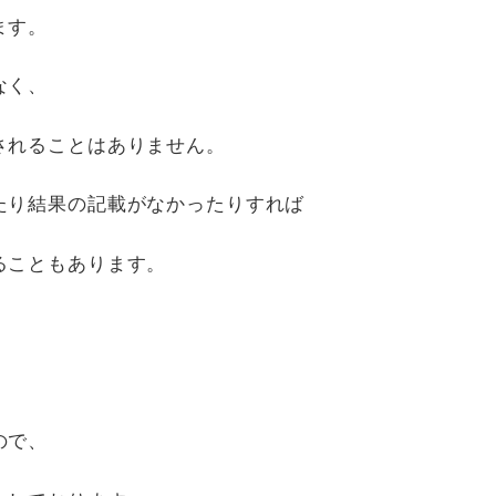
ます。
なく、
されることはありません。
たり結果の記載がなかったりすれば
ることもあります。
ので、