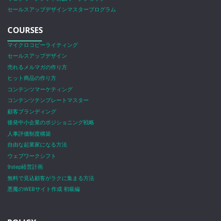
セールスアップデザインマスタープログラム
COURSES
マイクロコピーライティング
セールスアップデザイン
売れるメルマガの作り方
ヒット商品の作り方
コンテンツマーケティング
コンテンツテンプレートマスター
顧客ブランディング
後発中小企業のポジショニング戦略
人事評価制度構築
自由な起業家になる方法
ウェブワークシフト
9step経営計画
無料で見込顧客がラクに集まる方法
悪魔のWEBサイト作成 初級編