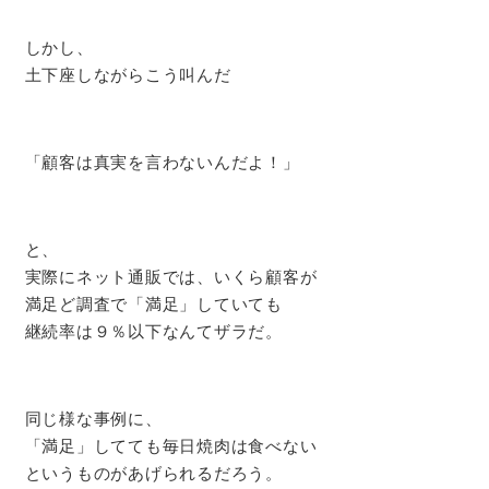
しかし、
土下座しながらこう叫んだ
「顧客は真実を言わないんだよ！」
と、
実際にネット通販では、いくら顧客が
満足ど調査で「満足」していても
継続率は９％以下なんてザラだ。
同じ様な事例に、
「満足」してても毎日焼肉は食べない
というものがあげられるだろう。