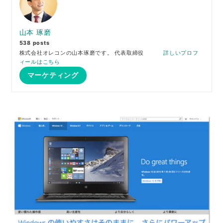
山本 琢磨
538 posts
株式会社オレコンの山本琢磨です。 代表取締役
詳しいプロフ
ィールはこちら
マーケティング