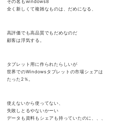
その名もwindows8
全く新しくて複雑なものは、だめになる、
高評価でも高品質でもだめなのだ
顧客は浮気する。
タブレット用に作られたらしいが
世界でのWindowsタブレットの市場シェアは
たった2％。
使えないから使ってない、
失敗しとるやないかーい
データも資料もシェアも持っていたのに、、、