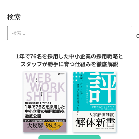
検索
検
索: