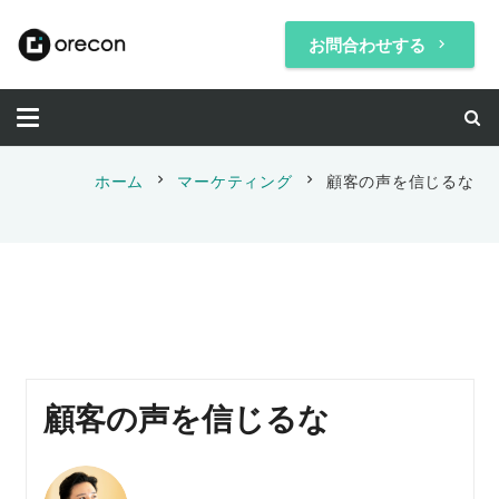
お問合わせする
keyboard_arrow_right
chevron_right
chevron_right
ホーム
マーケティング
顧客の声を信じるな
顧客の声を信じるな