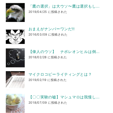
「鷹の選択」は大ウソ〜鷹は選択もし...
2019/04/25 に投稿された
おまえがナンバーワンだ!!
2016/03/09 に投稿された
【偉人のウソ】 ナポレオンヒルは倒...
2018/02/28 に投稿された
マイクロコピーライティングとは？
2019/02/19 に投稿された
【〇〇実験の嘘】マシュマロは我慢し...
2018/07/09 に投稿された