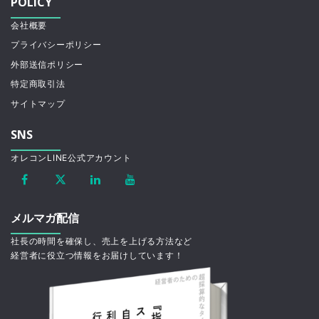
POLICY
会社概要
プライバシーポリシー
外部送信ポリシー
特定商取引法
サイトマップ
SNS
オレコンLINE公式アカウント
メルマガ配信
社長の時間を確保し、売上を上げる方法など
経営者に役立つ情報をお届けしています！