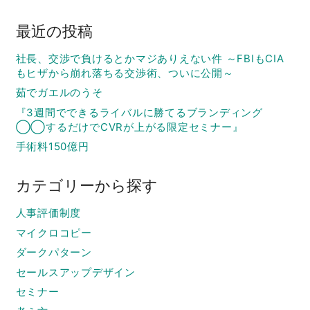
最近の投稿
社長、交渉で負けるとかマジありえない件 ～FBIもCIA
もヒザから崩れ落ちる交渉術、ついに公開～
茹でガエルのうそ
『3週間でできるライバルに勝てるブランディング
◯◯するだけでCVRが上がる限定セミナー』
手術料150億円
カテゴリーから探す
人事評価制度
マイクロコピー
ダークパターン
セールスアップデザイン
セミナー