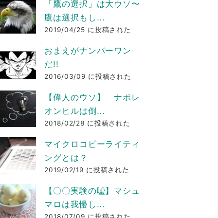
「鷹の選択」は大ウソ〜
鷹は選択もし...
2019/04/25 に投稿された
おまえがナンバーワン
だ!!
2016/03/09 に投稿された
【偉人のウソ】 ナポレ
オンヒルは倒...
2018/02/28 に投稿された
マイクロコピーライティ
ングとは？
2019/02/19 に投稿された
【〇〇実験の嘘】マシュ
マロは我慢し...
2018/07/09 に投稿された