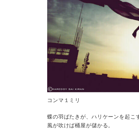
コンマ１ミリ
蝶の羽ばたきが、ハリケーンを起こ
風が吹けば桶屋が儲かる。