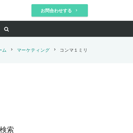
お問合わせする
keyboard_arrow_right
ーム
chevron_right
マーケティング
chevron_right
コンマ１ミリ
検索