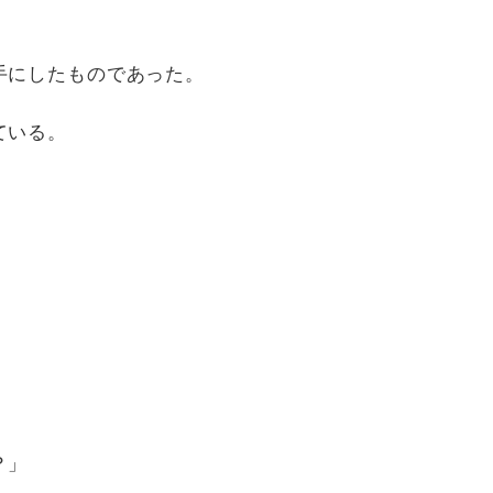
手にしたものであった。
ている。
？」