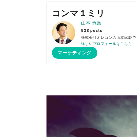
コンマ１ミリ
山本 琢磨
538 posts
株式会社オレコンの山本琢
詳しいプロフィールはこちら
マーケティング