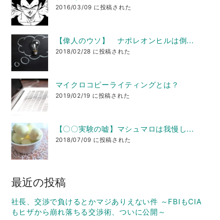
2016/03/09 に投稿された
【偉人のウソ】 ナポレオンヒルは倒...
2018/02/28 に投稿された
マイクロコピーライティングとは？
2019/02/19 に投稿された
【〇〇実験の嘘】マシュマロは我慢し...
2018/07/09 に投稿された
最近の投稿
社長、交渉で負けるとかマジありえない件 ～FBIもCIA
もヒザから崩れ落ちる交渉術、ついに公開～