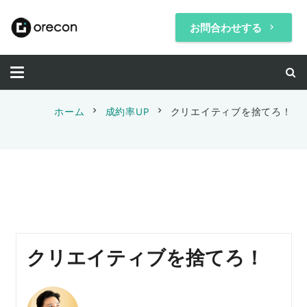
お問合わせする
keyboard_arrow_right
chevron_right
chevron_right
ホーム
成約率UP
クリエイティブを捨てろ！
クリエイティブを捨てろ！