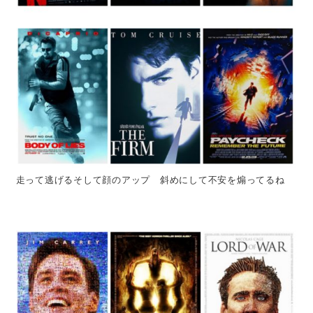
走って逃げるそして顔のアップ 斜めにして不安を煽ってるね