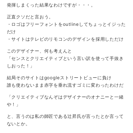
発揮しまくった結果なわけですが・・・。
正直クソだと言おう。
・ロゴはフリーフォントをoutlineしてちょっとイジった
だけ
・サイトはテレビのリモコンのデザインを採用しただけ
このデザイナー、何も考えんと
「センスとクリエイティブという言い訳を使って手抜き
しおった！」
結局そのサイトはgoogleストリートビューに負け
誰も使わないまま赤字を垂れ流すゴミに変わったわけだ
「クリエイティブなんぞはデザイナーのオナニーと一緒
や！」
と、言うのは私の師匠である辻昇氏が言ったとか言って
ないとか。