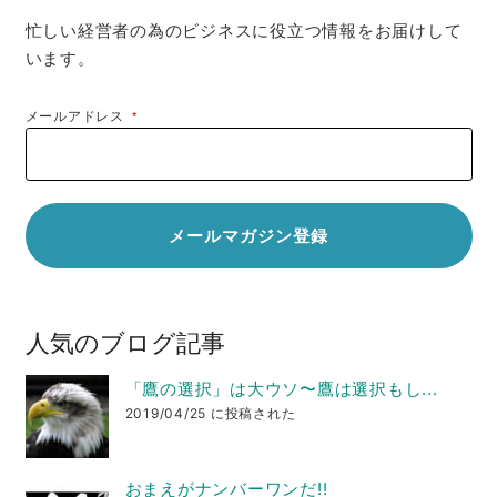
忙しい経営者の為のビジネスに役立つ情報をお届けして
います。
メールアドレス
*
人気のブログ記事
「鷹の選択」は大ウソ〜鷹は選択もし...
2019/04/25 に投稿された
おまえがナンバーワンだ!!