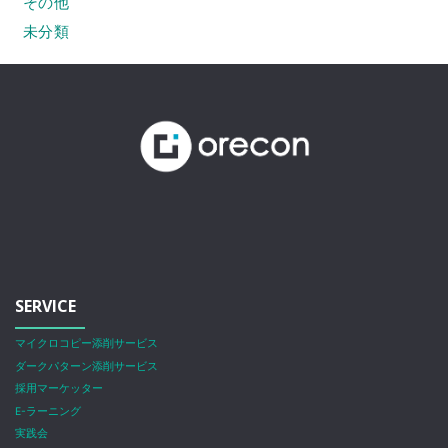
その他
未分類
SERVICE
マイクロコピー添削サービス
ダークパターン添削サービス
採用マーケッター
E-ラーニング
実践会