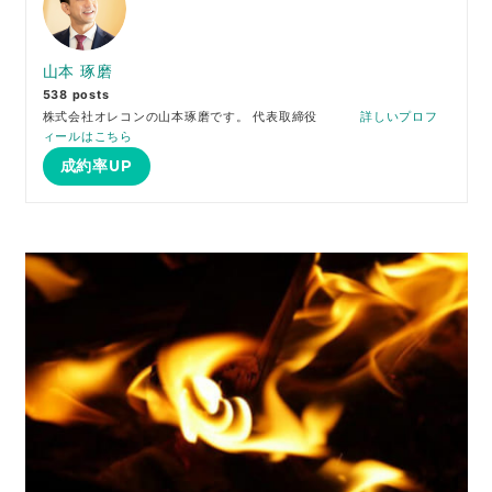
山本 琢磨
538 posts
株式会社オレコンの山本琢磨です。 代表取締役
詳しいプロフ
ィールはこちら
成約率UP