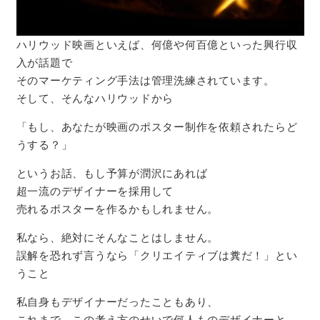
ハリウッド映画といえば、何億や何百億といった興行収
入が話題で
そのマーケティング手法は管理洗練されています。
そして、そんなハリウッドから
「もし、あなたが映画のポスター制作を依頼されたらど
うする？」
というお話、もし予算が潤沢にあれば
超一流のデザイナーを採用して
売れるポスターを作るかもしれません。
私なら、絶対にそんなことはしません。
誤解を恐れず言うなら「クリエイティブは糞だ！」とい
うこと
私自身もデザイナーだったこともあり、
これまで、この考え方のせいで何人ものデザイナーと