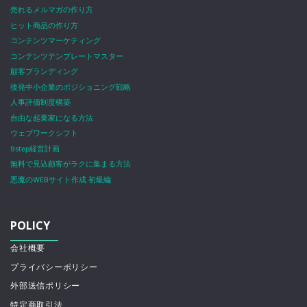
売れるメルマガの作り方
ヒット商品の作り方
コンテンツマーケティング
コンテンツテンプレートマスター
顧客ブランディング
後発中小企業のポジショニング戦略
人事評価制度構築
自由な起業家になる方法
ウェブワークシフト
9step経営計画
無料で見込顧客がラクに集まる方法
悪魔のWEBサイト作成 初級編
POLICY
会社概要
プライバシーポリシー
外部送信ポリシー
特定商取引法