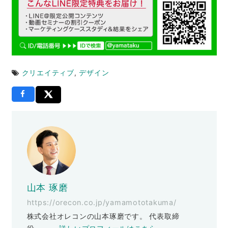
クリエイティブ
,
デザイン
山本 琢磨
https://orecon.co.jp/yamamototakuma/
株式会社オレコンの山本琢磨です。 代表取締